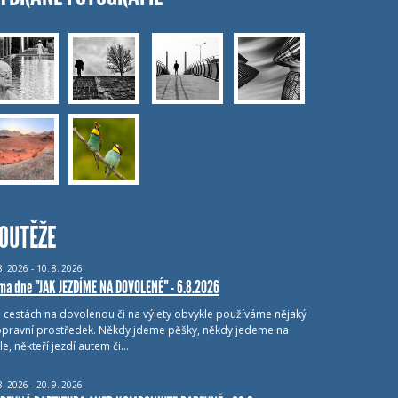
OUTĚŽE
8.
2026 - 10.
8.
2026
ma dne "JAK JEZDÍME NA DOVOLENÉ" - 6.8.2026
i cestách na dovolenou či na výlety obvykle používáme nějaký
pravní prostředek. Někdy jdeme pěšky, někdy jedeme na
le, někteří jezdí autem či…
8.
2026 - 20.
9.
2026