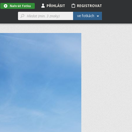
PŘIHLÁSIT
REGISTROVAT
Nahrát fotku
ve fotkách