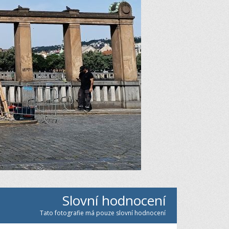
Slovní hodnocení
Tato fotografie má pouze slovní hodnocení