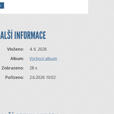
o
ALŠÍ INFORMACE
Vloženo:
4. 6. 2026
Album:
Výchozí album
Zobrazeno:
28 x
Pořízeno:
2.6.2026 10:02