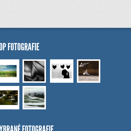
OP FOTOGRAFIE
YBRANÉ FOTOGRAFIE