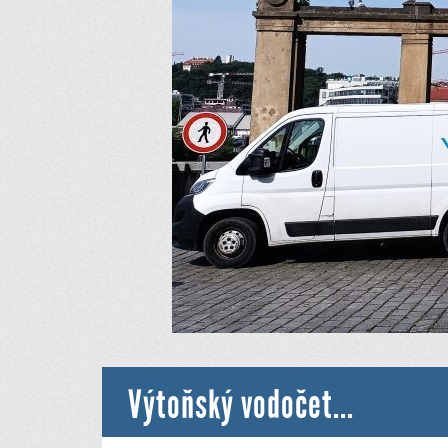
Výtoňský vodočet...