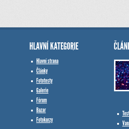
HLAVNÍ KATEGORIE
ČLÁN
Hlavní strana
Články
Fototesty
Galerie
Fórum
Bazar
Tes
Fotokurzy
Vana