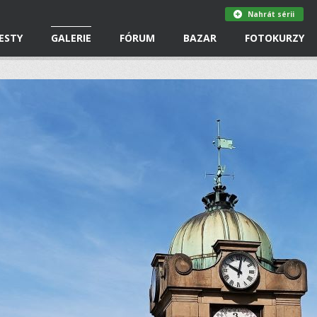
Nahrát sérii
ESTY
GALERIE
FÓRUM
BAZAR
FOTOKURZY