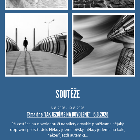
SOUTĚŽE
6.
8.
2026 - 10.
8.
2026
Téma dne "JAK JEZDÍME NA DOVOLENÉ" - 6.8.2026
Při cestách na dovolenou či na výlety obvykle používáme nějaký
dopravní prostředek. Někdy jdeme pěšky, někdy jedeme na kole,
někteří jezdí autem či…