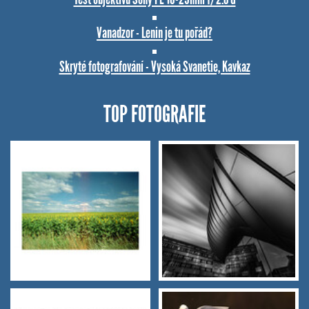
Vanadzor - Lenin je tu pořád?
Skryté fotografování - Vysoká Svanetie, Kavkaz
TOP FOTOGRAFIE