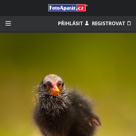
Přihlásit se
PŘIHLÁSIT
REGISTROVAT
Zapamatovat
Zapomněli jste heslo?
Měli jste účet na starém webu?