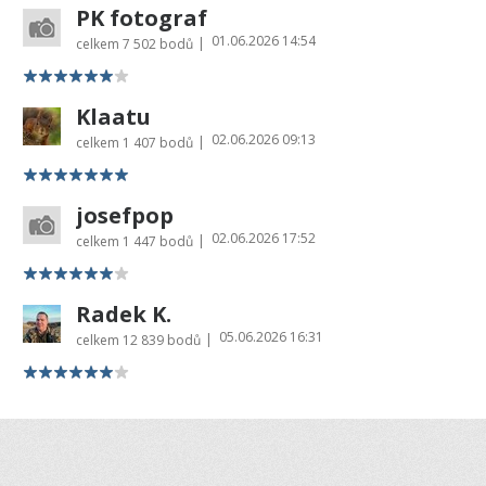
PK fotograf
01.06.2026 14:54
|
celkem
7 502 bodů
Klaatu
02.06.2026 09:13
|
celkem
1 407 bodů
josefpop
02.06.2026 17:52
|
celkem
1 447 bodů
Radek K.
05.06.2026 16:31
|
celkem
12 839 bodů