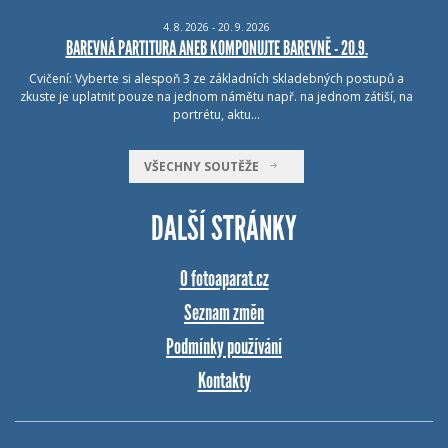
4.
8.
2026 - 20.
9.
2026
BAREVNÁ PARTITURA ANEB KOMPONUJTE BAREVNĚ - 20.9.
Cvičení: Vyberte si alespoň 3 ze základních skladebných postupů a
zkuste je uplatnit pouze na jednom námětu např. na jednom zátiší, na
portrétu, aktu…
VŠECHNY SOUTĚŽE
DALŠÍ STRÁNKY
O fotoaparat.cz
Seznam změn
Podmínky používání
Kontakty