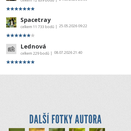
celkem
12 839 bodů
Spacetray
25.05.2026 09:22
|
celkem
11 733 bodů
Lednová
08.07.2026 21:40
|
celkem
229 bodů
DALŠÍ FOTKY AUTORA