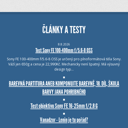
ČLÁNKY A TESTY
8.8.2026
Test Sony FE 100-400mm f/5.6-8 OSS
Sony FE 100-400mm f/5.6-8 OSS je určený pro plnoformátová těla Sony.
Váží jen 650g a cena je 22,990Kč. Mechanicky není špatný. Má výsuvný
design typ…
BAREVNÁ PARTITURA ANEB KOMPONUJTE BAREVNĚ, 18. DÍL, ŠKOLA
BARVY JANA POHRIBNÉHO
Test objektivu Sony FE 16-25mm f/2.8 G
Vanadzor - Lenin je tu pořád?