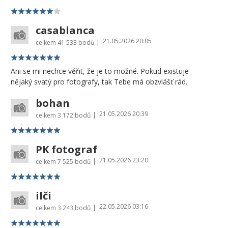
casablanca
21.05.2026 20:05
|
celkem
41 533 bodů
Ani se mi nechce věřit, že je to možné. Pokud existuje
nějaký svatý pro fotografy, tak Tebe má obzvlášť rád.
bohan
21.05.2026 20:39
|
celkem
3 172 bodů
PK fotograf
21.05.2026 23:20
|
celkem
7 525 bodů
ilči
22.05.2026 03:16
|
celkem
3 243 bodů