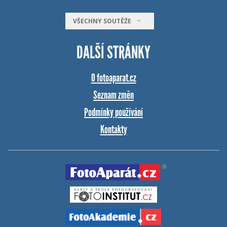
VŠECHNY SOUTĚŽE
DALŠÍ STRÁNKY
O fotoaparat.cz
Seznam změn
Podmínky používání
Kontakty