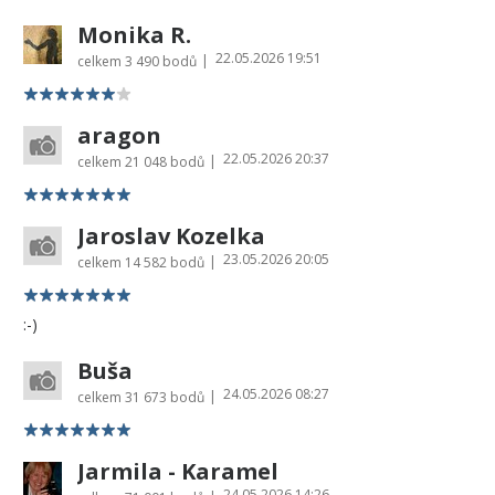
Monika R.
22.05.2026 19:51
|
celkem
3 490 bodů
aragon
22.05.2026 20:37
|
celkem
21 048 bodů
Jaroslav Kozelka
23.05.2026 20:05
|
celkem
14 582 bodů
:-)
Buša
24.05.2026 08:27
|
celkem
31 673 bodů
Jarmila - Karamel
24.05.2026 14:26