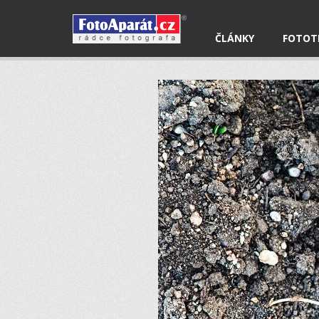
ČLÁNKY
FOTOT