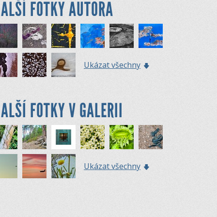
ALŠÍ FOTKY AUTORA
Ukázat všechny
ALŠÍ FOTKY V GALERII
Ukázat všechny