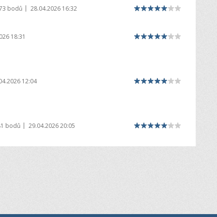
|
973 bodů
28.04.2026 16:32
026 18:31
04.2026 12:04
|
81 bodů
29.04.2026 20:05