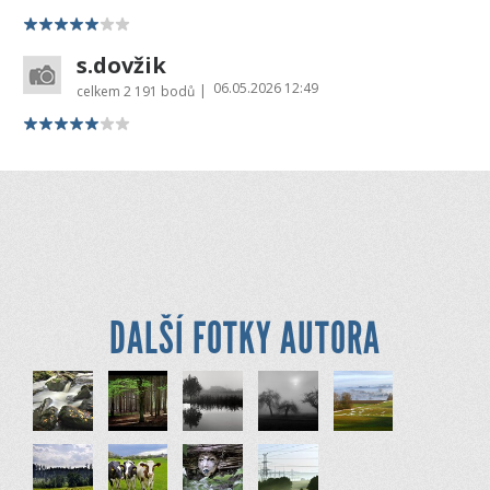
s.dovžik
06.05.2026 12:49
|
celkem
2 191 bodů
DALŠÍ FOTKY AUTORA