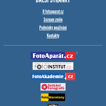
O fotoaparat.cz
Seznam změn
Podmínky používání
Kontakty