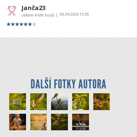
Janča23
06.04.2026 15:05
|
celkem
4 691 bodů
DALŠÍ FOTKY AUTORA