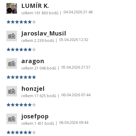
LUMÍR K.
04.04.2026 21:48
|
celkem
161 863 bodů
Jaroslav_Musil
05.04.2026 12:32
|
celkem
2 239 bodů
aragon
05.04.2026 21:57
|
celkem
21 048 bodů
honzjel
06.04.2026 07:44
|
celkem
17 625 bodů
josefpop
06.04.2026 09:44
|
celkem
1 451 bodů