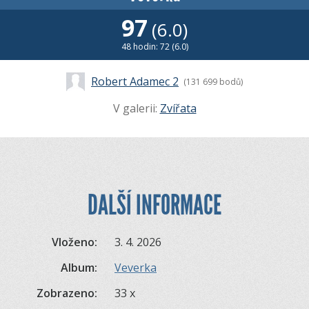
97
(6.0)
48 hodin: 72 (6.0)
Robert Adamec 2
(131 699 bodů)
V galerii:
Zvířata
DALŠÍ INFORMACE
Vloženo:
3. 4. 2026
Album:
Veverka
Zobrazeno:
33 x