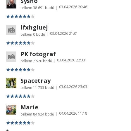
Sysho
03.04.2026 20:46
|
celkem
38 691 bodů
lfxhgiuej
03.04.2026 21:01
|
celkem
0 bodů
PK fotograf
03.04.2026 22:33
|
celkem
7 520 bodů
Spacetray
03.04.2026 23:03
|
celkem
11 733 bodů
Marie
04.04.2026 11:18
|
celkem
84 924 bodů
+