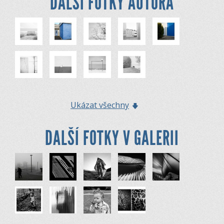
DALŠÍ FOTKY AUTORA
Ukázat všechny
DALŠÍ FOTKY V GALERII