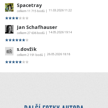
Spacetray
11.03.2026 11:22
|
celkem
11 715 bodů
Jan Schafhauser
14.05.2026 19:14
|
celkem
27 636 bodů
s.dovžik
26.05.2026 18:18
|
celkem
2 191 bodů