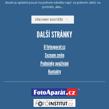
zkuste je uplatnit pouze na jednom námětu např. na jednom zátiší, na
portrétu, aktu…
VŠECHNY SOUTĚŽE
DALŠÍ STRÁNKY
O fotoaparat.cz
Seznam změn
Podmínky používání
Kontakty