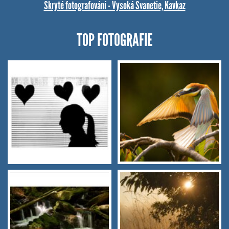
Skryté fotografování - Vysoká Svanetie, Kavkaz
TOP FOTOGRAFIE