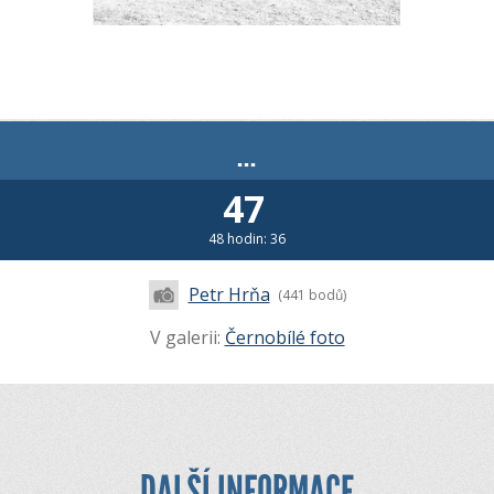
...
47
48 hodin: 36
Petr Hrňa
(441 bodů)
V galerii:
Černobílé foto
DALŠÍ INFORMACE