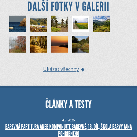
DALŠÍ FOTKY V GALERII
Ukázat všechny
ČLÁNKY A TESTY
4.8.2026
BAREVNÁ PARTITURA ANEB KOMPONUJTE BAREVNĚ, 18. DÍL, ŠKOLA BARVY JANA
POHRIBNÉHO