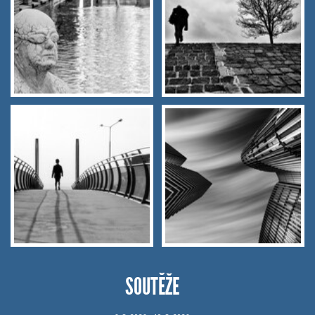
SOUTĚŽE