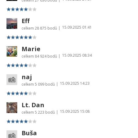
celkem
27 636 bodů
Eff
15.09.2025 01:41
|
celkem
28 875 bodů
Marie
15.09.2025 08:34
|
celkem
84 924 bodů
naj
15.09.2025 14:23
|
celkem
5 099 bodů
Lt. Dan
15.09.2025 15:08
|
celkem
5 223 bodů
Buša