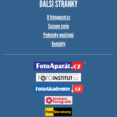
DALŠÍ STRÁNKY
O fotoaparat.cz
Seznam změn
Podmínky používání
Kontakty