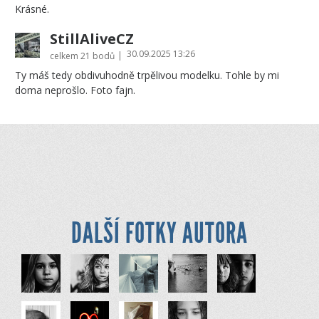
Krásné.
StillAliveCZ
30.09.2025 13:26
|
celkem
21 bodů
Ty máš tedy obdivuhodně trpělivou modelku. Tohle by mi
doma neprošlo. Foto fajn.
DALŠÍ FOTKY AUTORA