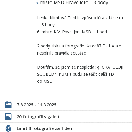
místo MSD Hravé léto – 3 body
Lenka Klimtová Tenhle způsob léta zdá se mi
… 3 body
6. místo KIV, Pavel Jan, MSD – 1 bod
2 body získala fotografie Katee87 DUHA ale
nesplnila pravidla soutěže
Doufám, že jsem se nespletla :-), GRATULUJI
SOUBEDNÍKŮM a budu se těšit další TD
od MSD.
7.8.2025 - 11.8.2025
20 fotografií v galerii
Limit 3 fotografie za 1 den