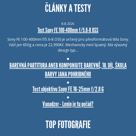
ČLÁNKY A TESTY
8.8.2026
Test Sony FE 100-400mm f/5.6-8 OSS
Sony FE 100-400mm f/5.6-8 OSS je určený pro plnoformátová těla Sony.
Váží jen 650g a cena je 22,990Kč. Mechanicky není špatný. Má výsuvný
design typ…
BAREVNÁ PARTITURA ANEB KOMPONUJTE BAREVNĚ, 18. DÍL, ŠKOLA
BARVY JANA POHRIBNÉHO
Test objektivu Sony FE 16-25mm f/2.8 G
Vanadzor - Lenin je tu pořád?
TOP FOTOGRAFIE