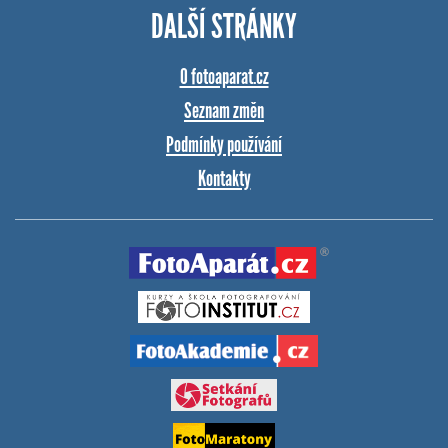
DALŠÍ STRÁNKY
O fotoaparat.cz
Seznam změn
Podmínky používání
Kontakty