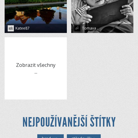
Katee87
Tomava
Zobrazit všechny
...
NEJPOUŽÍVANĚJŠÍ ŠTÍTKY