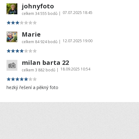
johnyfoto
07.07.2025 18:45
|
celkem
34 555 bodů
Marie
12.07.2025 19:00
|
celkem
84 924 bodů
milan barta 22
18.09.2025 10:54
|
celkem
3 882 bodů
hezký řešení a pěkný foto