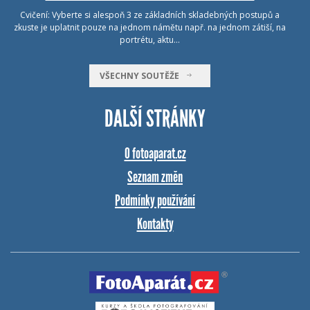
Cvičení: Vyberte si alespoň 3 ze základních skladebných postupů a
zkuste je uplatnit pouze na jednom námětu např. na jednom zátiší, na
portrétu, aktu…
VŠECHNY SOUTĚŽE
DALŠÍ STRÁNKY
O fotoaparat.cz
Seznam změn
Podmínky používání
Kontakty