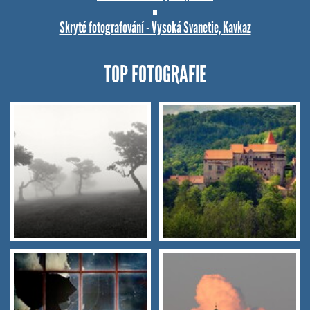
Skryté fotografování - Vysoká Svanetie, Kavkaz
TOP FOTOGRAFIE