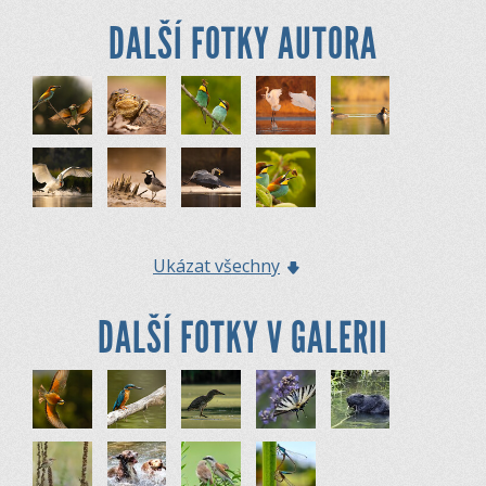
DALŠÍ FOTKY AUTORA
Ukázat všechny
DALŠÍ FOTKY V GALERII