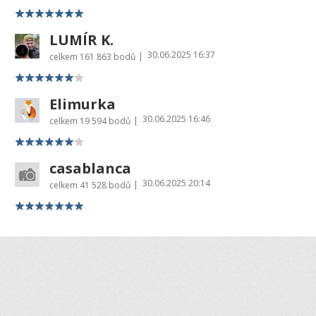
LUMÍR K.
30.06.2025 16:37
|
celkem
161 863 bodů
Elimurka
30.06.2025 16:46
|
celkem
19 594 bodů
casablanca
30.06.2025 20:14
|
celkem
41 528 bodů