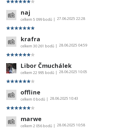
naj
27.06.2025 22:28
|
celkem
5 099 bodů
krafra
28.06.2025 04:59
|
celkem
30 261 bodů
Libor Čmuchálek
28.06.2025 10:05
|
celkem
22 995 bodů
offline
28.06.2025 10:43
|
celkem
0 bodů
marwe
28.06.2025 10:58
|
celkem
2 056 bodů