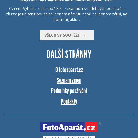
Cvičení: Vyberte si alespoň 3 ze základních skladebných postupů a
zkuste je uplatnit pouze na jednom námětu např. na jednom zátiší, na
portrétu, aktu…
VŠECHNY SOUTĚŽE
DALŠÍ STRÁNKY
O fotoaparat.cz
Seznam změn
Podmínky používání
Kontakty