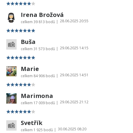
Irena Brožová
28.06.2025 20:55
|
celkem
39 813 bodů
Buša
29.06.2025 14:15
|
celkem
31 573 bodů
Marie
29.06.2025 14:51
|
celkem
84 906 bodů
Marimona
29.06.2025 21:12
|
celkem
17 009 bodů
Svetřík
30.06.2025 08:20
|
celkem
1 925 bodů