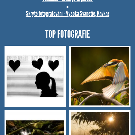
Skryté fotografování - Vysoká Svanetie, Kavkaz
TOP FOTOGRAFIE