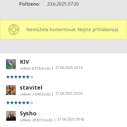
Pořízeno:
23.6.2025 07:20
Nemůžete komentovat. Nejste přihlášen(a).
KIV
27.06.2025 20:19
|
celkem
8 578 bodů
stavitel
27.06.2025 20:29
|
celkem
3 849 bodů
Sysho
27.06.2025 20:42
|
celkem
38 615 bodů