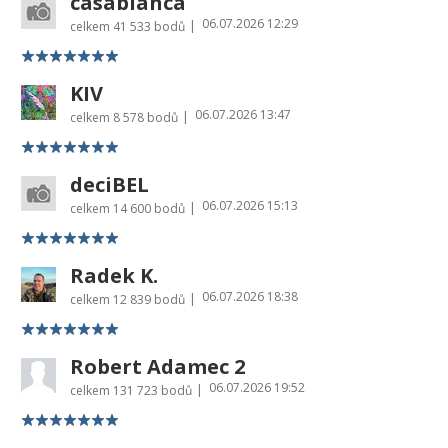
casablanca
06.07.2026 12:29
|
celkem
41 533 bodů
KIV
06.07.2026 13:47
|
celkem
8 578 bodů
deciBEL
06.07.2026 15:13
|
celkem
14 600 bodů
Radek K.
06.07.2026 18:38
|
celkem
12 839 bodů
Robert Adamec 2
06.07.2026 19:52
|
celkem
131 723 bodů