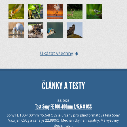
Ukázat všechny
ČLÁNKY A TESTY
8.8.2026
Test Sony FE 100-400mm f/5.6-8 OSS
Sony FE 100-400mm f/5.6-8 OSS je určený pro plnoformátová těla Sony.
Váží jen 650g a cena je 22,990Kč. Mechanicky není špatný. Má výsuvný
design typ…