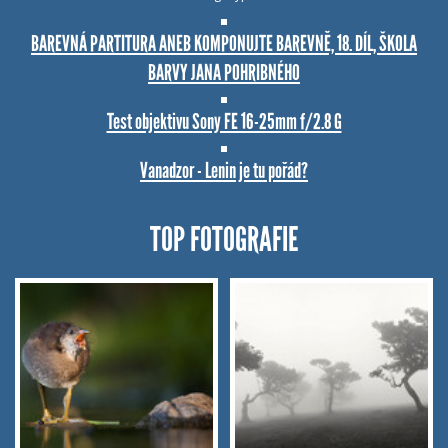
BAREVNÁ PARTITURA ANEB KOMPONUJTE BAREVNĚ, 18. DÍL, ŠKOLA
BARVY JANA POHRIBNÉHO
Test objektivu Sony FE 16-25mm f/2.8 G
Vanadzor - Lenin je tu pořád?
TOP FOTOGRAFIE