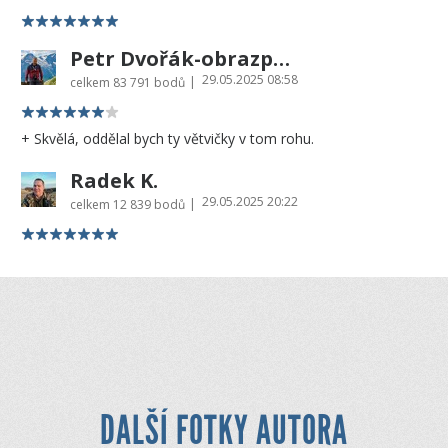
Petr Dvořák-obrazprovas.cz
29.05.2025 08:58
|
celkem
83 791 bodů
+ Skvělá, oddělal bych ty větvičky v tom rohu.
Radek K.
29.05.2025 20:22
|
celkem
12 839 bodů
DALŠÍ FOTKY AUTORA