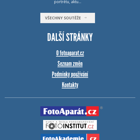
portrétu, aktu…
VŠECHNY SOUTĚŽE
DALŠÍ STRÁNKY
O fotoaparat.cz
Seznam změn
Podmínky používání
Kontakty