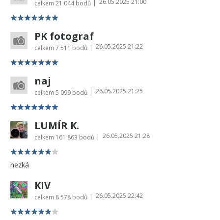
26.05.2025 21:00
|
celkem
21 044 bodů
PK fotograf
26.05.2025 21:22
|
celkem
7 511 bodů
naj
26.05.2025 21:25
|
celkem
5 099 bodů
LUMÍR K.
26.05.2025 21:28
|
celkem
161 863 bodů
hezká
KIV
26.05.2025 22:42
|
celkem
8 578 bodů