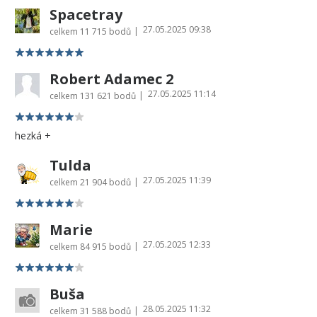
Spacetray
27.05.2025 09:38
|
celkem
11 715 bodů
Robert Adamec 2
27.05.2025 11:14
|
celkem
131 621 bodů
hezká +
Tulda
27.05.2025 11:39
|
celkem
21 904 bodů
Marie
27.05.2025 12:33
|
celkem
84 915 bodů
Buša
28.05.2025 11:32
|
celkem
31 588 bodů