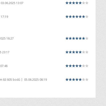
03.06.2025 13:07
 17:19
2025 18:27
5 23:17
 07:48
|
em
83 805 bodů
05.06.2025 08:19