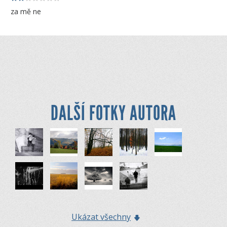
za mě ne
DALŠÍ FOTKY AUTORA
Ukázat všechny