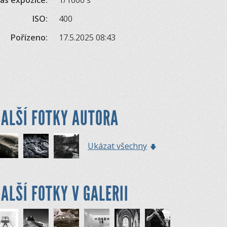
as expozice:
1/1600 s
ISO:
400
Pořízeno:
17.5.2025 08:43
ALŠÍ FOTKY AUTORA
Ukázat všechny
ALŠÍ FOTKY V GALERII