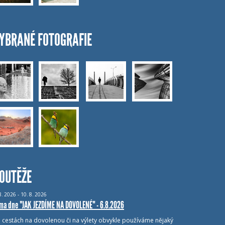
YBRANÉ FOTOGRAFIE
OUTĚŽE
8.
2026 - 10.
8.
2026
ma dne "JAK JEZDÍME NA DOVOLENÉ" - 6.8.2026
i cestách na dovolenou či na výlety obvykle používáme nějaký