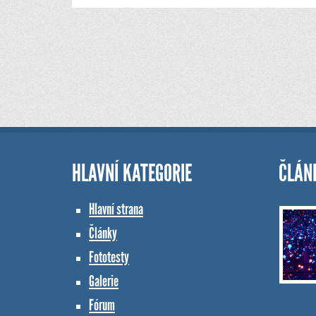
HLAVNÍ KATEGORIE
ČLÁN
Hlavní strana
Články
Fototesty
Galerie
Fórum