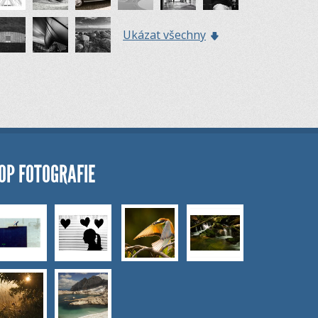
Ukázat všechny
OP FOTOGRAFIE