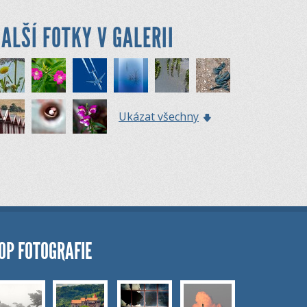
ALŠÍ FOTKY V GALERII
Ukázat všechny
OP FOTOGRAFIE