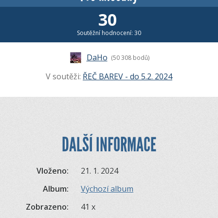
30
Soutěžní hodnocení: 30
DaHo
(50 308 bodů)
V soutěži:
ŘEČ BAREV - do 5.2. 2024
DALŠÍ INFORMACE
Vloženo:
21. 1. 2024
Album:
Výchozí album
Zobrazeno:
41 x