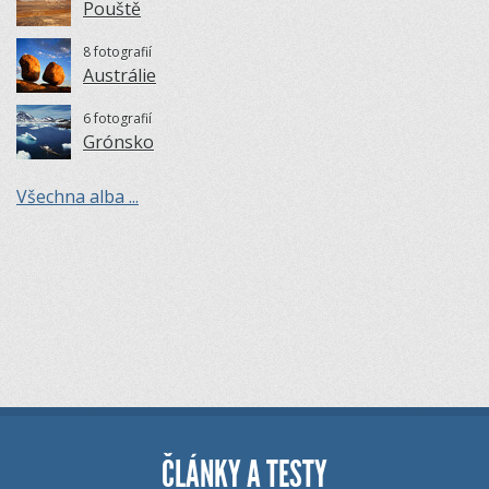
Pouště
8 fotografií
Austrálie
6 fotografií
Grónsko
Všechna alba ...
ČLÁNKY A TESTY