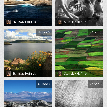
Stanislav Hořínek
Stanislav Hořínek
94 bodů
48 bodů
Stanislav Hořínek
Stanislav Hořínek
65 bodů
77 bodů