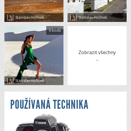
Stanislav Hořínek
Stanislav Hořínek
6 bodů
Zobrazit všechny
...
Stanislav Hořínek
POUŽÍVANÁ TECHNIKA