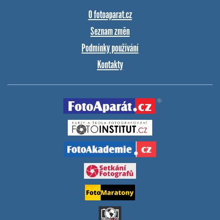
O fotoaparat.cz
Seznam změn
Podmínky používání
Kontakty