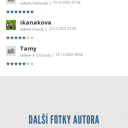
15.12.2022 07:34
|
celkem
138 bodů
ikanakova
22.12.2022 21:02
|
celkem
0 bodů
Tamy
23.12.2022 08:02
|
celkem
4 720 bodů
DALŠÍ FOTKY AUTORA