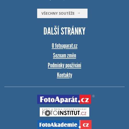
VŠECHNY SOUTĚŽE
DALŠÍ STRÁNKY
O fotoaparat.cz
Seznam změn
Podmínky používání
Kontakty