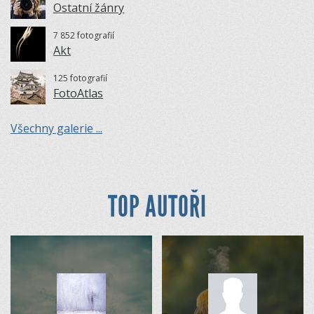
Ostatní žánry
7 852 fotografií
Akt
125 fotografií
FotoAtlas
Všechny galerie ...
TOP AUTOŘI