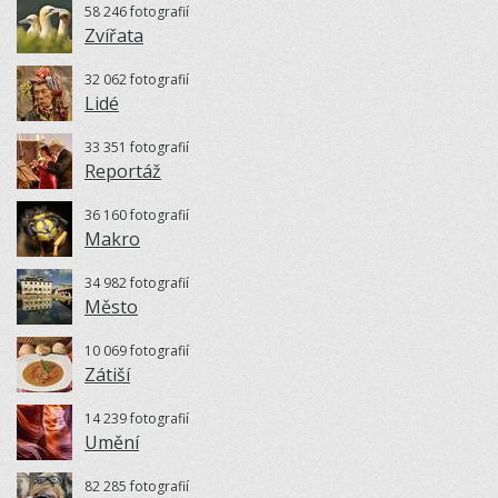
58 246 fotografií
Zvířata
32 062 fotografií
Lidé
33 351 fotografií
Reportáž
36 160 fotografií
Makro
34 982 fotografií
Město
10 069 fotografií
Zátiší
14 239 fotografií
Umění
82 285 fotografií