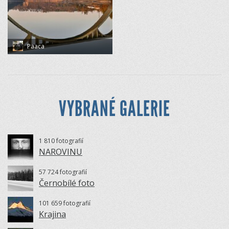
Paaca
VYBRANÉ GALERIE
1 810 fotografií
NAROVINU
57 724 fotografií
Černobílé foto
101 659 fotografií
Krajina