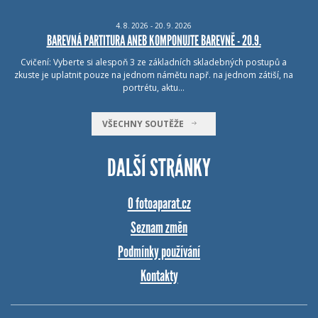
4.
8.
2026 - 20.
9.
2026
BAREVNÁ PARTITURA ANEB KOMPONUJTE BAREVNĚ - 20.9.
Cvičení: Vyberte si alespoň 3 ze základních skladebných postupů a
zkuste je uplatnit pouze na jednom námětu např. na jednom zátiší, na
portrétu, aktu…
VŠECHNY SOUTĚŽE
DALŠÍ STRÁNKY
O fotoaparat.cz
Seznam změn
Podmínky používání
Kontakty