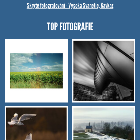
Skryté fotografování - Vysoká Svanetie, Kavkaz
TOP FOTOGRAFIE