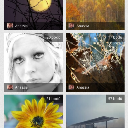
Anassia
Anassia
20 bodů
17 bodů
Anassia
Anassia
31 bodů
57 bodů