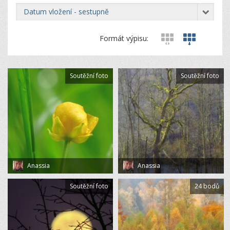
datum vložení - sestupně
Formát výpisu:
Soutěžní foto
Soutěžní foto
Anassia
Anassia
Soutěžní foto
24 bodů