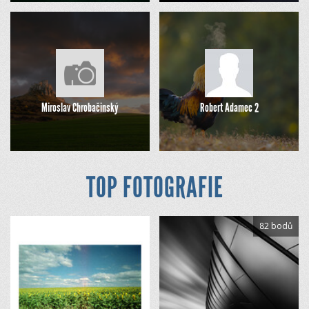
Miroslav Chrobačinský
Robert Adamec 2
TOP FOTOGRAFIE
82 bodů