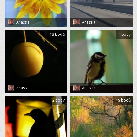
Anassia
Anassia
13 bodů
4 body
Anassia
Anassia
2 body
19 bodů