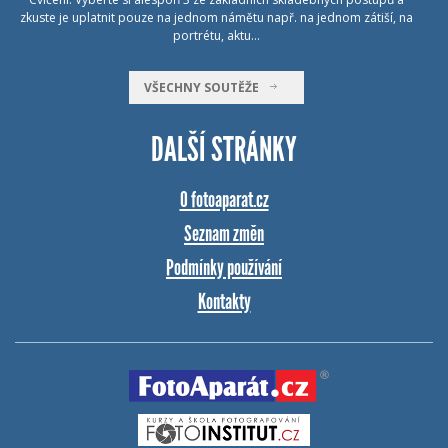
zkuste je uplatnit pouze na jednom námětu např. na jednom zátiší, na
portrétu, aktu…
VŠECHNY SOUTĚŽE
DALŠÍ STRÁNKY
O fotoaparat.cz
Seznam změn
Podmínky používání
Kontakty