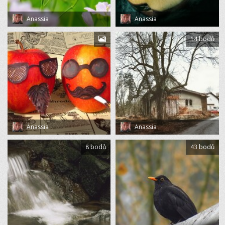
Anassia
Anassia
14 bodů
Anassia
Anassia
8 bodů
43 bodů