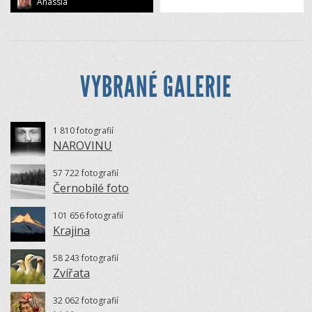
Anassia
VYBRANÉ GALERIE
1 810 fotografií
NAROVINU
57 722 fotografií
Černobílé foto
101 656 fotografií
Krajina
58 243 fotografií
Zvířata
32 062 fotografií