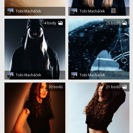
Tobi Macháček
Tobi Macháček
4 body
20 bodů
Tobi Macháček
Tobi Macháček
30 bodů
21 bodů