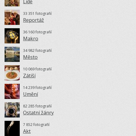
Lidé
33 351 fotografií
Reportáž
36 160 fotografií
Makro
34 982 fotografií
Město
10 069 fotografií
Zátiší
14 239 fotografií
Umění
82 285 fotografií
Ostatní žánry
7 852 fotografií
Akt