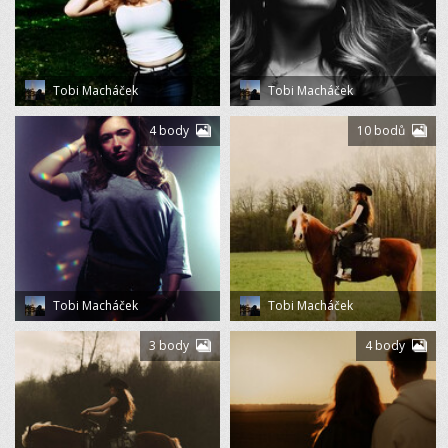
Tobi Macháček
Tobi Macháček
4 body
10 bodů
Tobi Macháček
Tobi Macháček
3 body
4 body