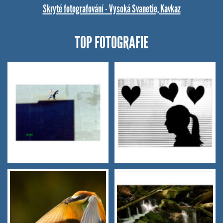
Skryté fotografování - Vysoká Svanetie, Kavkaz
TOP FOTOGRAFIE