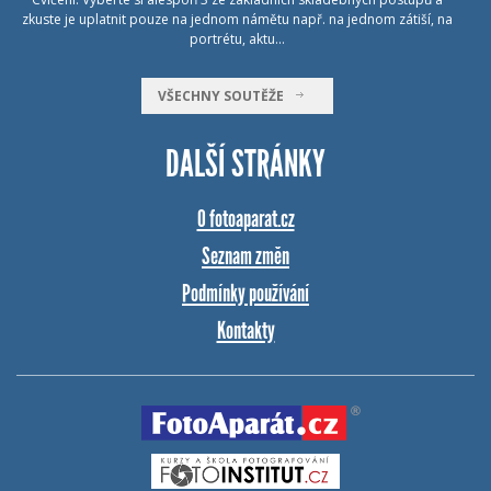
zkuste je uplatnit pouze na jednom námětu např. na jednom zátiší, na
portrétu, aktu…
VŠECHNY SOUTĚŽE
DALŠÍ STRÁNKY
O fotoaparat.cz
Seznam změn
Podmínky používání
Kontakty