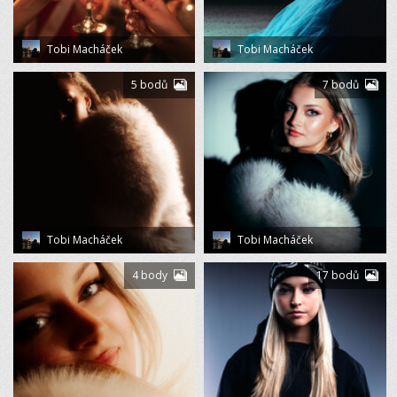
Tobi Macháček
Tobi Macháček
5 bodů
7 bodů
Tobi Macháček
Tobi Macháček
4 body
17 bodů