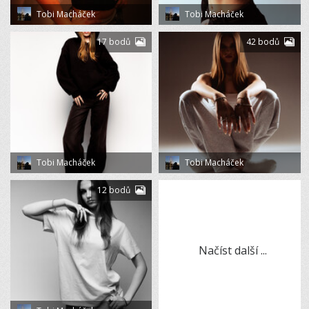
Tobi Macháček
Tobi Macháček
17 bodů
42 bodů
Tobi Macháček
Tobi Macháček
12 bodů
Načíst další ...