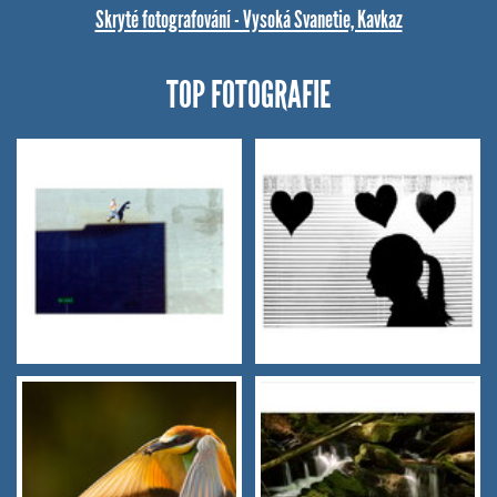
Skryté fotografování - Vysoká Svanetie, Kavkaz
TOP FOTOGRAFIE