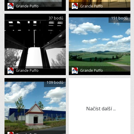
Grande Puffo
Grande Puffo
37 bodů
151 bodů
Grande Puffo
Grande Puffo
109 bodů
Načíst další ...