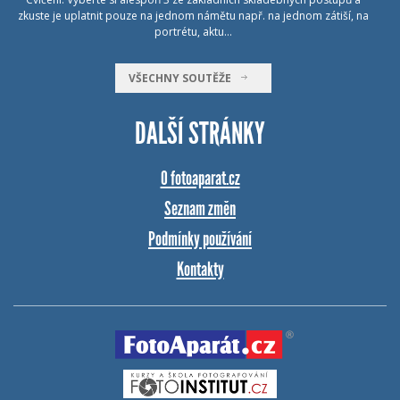
zkuste je uplatnit pouze na jednom námětu např. na jednom zátiší, na
portrétu, aktu…
VŠECHNY SOUTĚŽE
DALŠÍ STRÁNKY
O fotoaparat.cz
Seznam změn
Podmínky používání
Kontakty