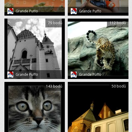
Grande Puffo
Grande Puffo
79 bodů
112 bodů
Grande Puffo
Grande Puffo
143 bodů
50 bodů