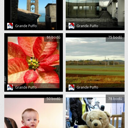
Grande Puffo
Grande Puffo
86 bodů
75 bodů
Grande Puffo
Grande Puffo
50 bodů
78 bodů