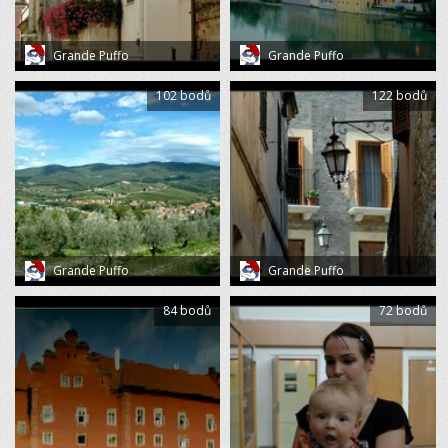
Grande Puffo
Grande Puffo
102 bodů
122 bodů
Grande Puffo
Grande Puffo
84 bodů
72 bodů