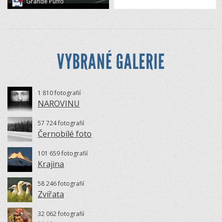
Grande Puffo
VYBRANÉ GALERIE
1 810 fotografií
NAROVINU
57 724 fotografií
Černobílé foto
101 659 fotografií
Krajina
58 246 fotografií
Zvířata
32 062 fotografií