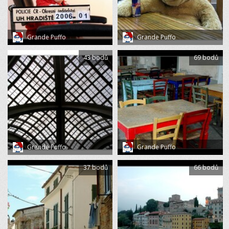
Grande Puffo
Grande Puffo
43 bodů
69 bodů
Grande Puffo
Grande Puffo
37 bodů
66 bodů