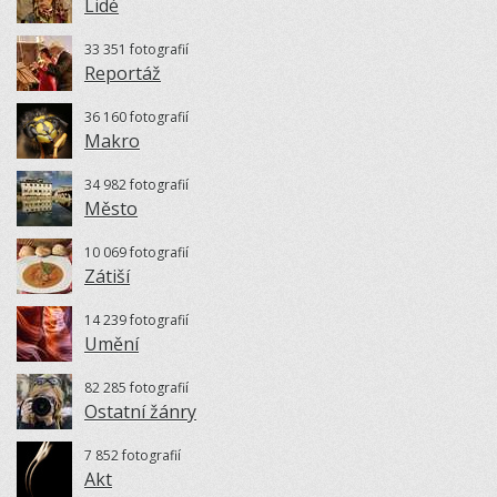
Lidé
33 351 fotografií
Reportáž
36 160 fotografií
Makro
34 982 fotografií
Město
10 069 fotografií
Zátiší
14 239 fotografií
Umění
82 285 fotografií
Ostatní žánry
7 852 fotografií
Akt