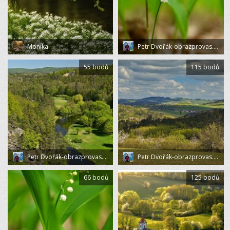
Monika.
Petr Dvořák-obrazprovas.cz
55 bodů
115 bodů
Petr Dvořák-obrazprovas.cz
Petr Dvořák-obrazprovas.cz
66 bodů
125 bodů