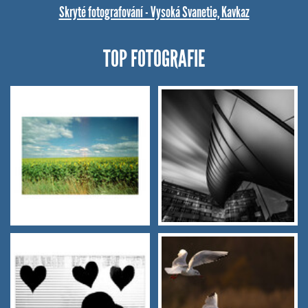
Skryté fotografování - Vysoká Svanetie, Kavkaz
TOP FOTOGRAFIE