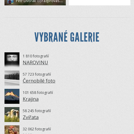
Petr Dvořák-obrazprovas.cz
VYBRANÉ GALERIE
1 810 fotografií
NAROVINU
57 723 fotografií
Černobílé foto
101 658 fotografií
Krajina
58 245 fotografií
Zvířata
32 062 fotografií