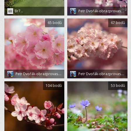
Br7...
Petr Dvořák-obrazprovas.cz
65 bodů
67 bodů
Petr Dvořák-obrazprovas.cz
Petr Dvořák-obrazprovas.cz
104 bodů
53 bodů