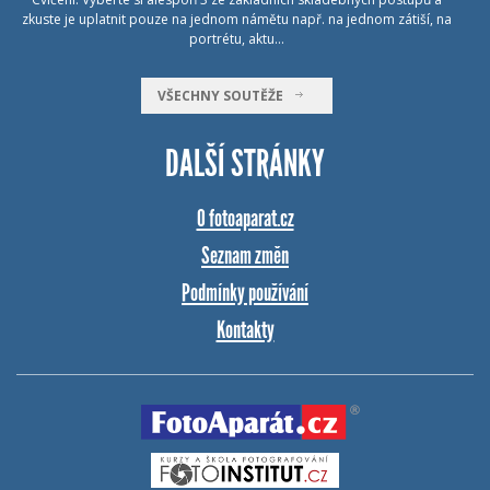
zkuste je uplatnit pouze na jednom námětu např. na jednom zátiší, na
portrétu, aktu…
VŠECHNY SOUTĚŽE
DALŠÍ STRÁNKY
O fotoaparat.cz
Seznam změn
Podmínky používání
Kontakty