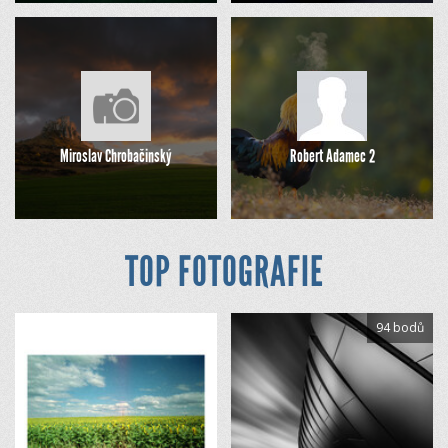
Miroslav Chrobačinský
Robert Adamec 2
TOP FOTOGRAFIE
94 bodů