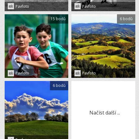
Pavfoto
Pavfoto
15 bodů
6 bodů
Pavfoto
Pavfoto
6 bodů
Načíst další ...