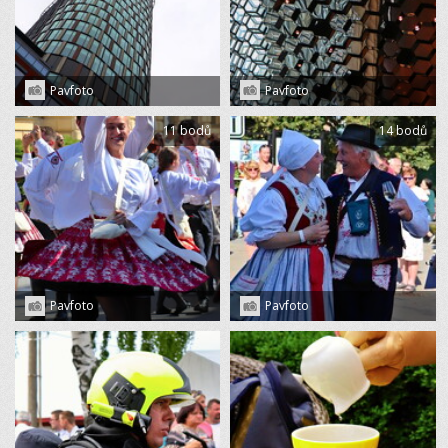
Pavfoto
Pavfoto
11 bodů
14 bodů
Pavfoto
Pavfoto