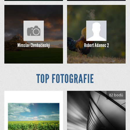
Miroslav Chrobačinský
Robert Adamec 2
TOP FOTOGRAFIE
82 bodů