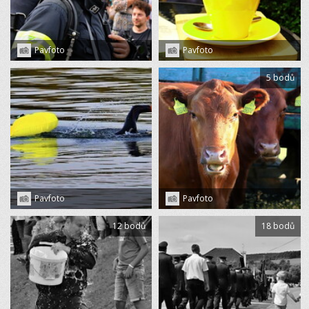
Pavfoto
Pavfoto
5 bodů
Pavfoto
Pavfoto
12 bodů
18 bodů