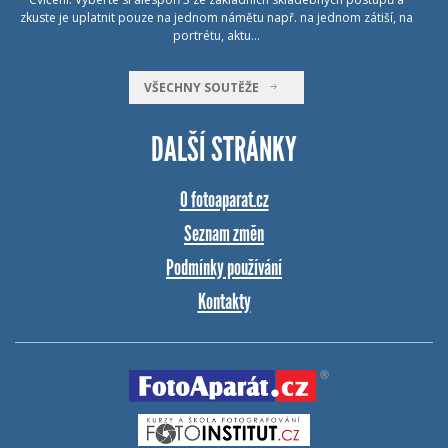
zkuste je uplatnit pouze na jednom námětu např. na jednom zátiší, na
portrétu, aktu…
VŠECHNY SOUTĚŽE
DALŠÍ STRÁNKY
O fotoaparat.cz
Seznam změn
Podmínky používání
Kontakty