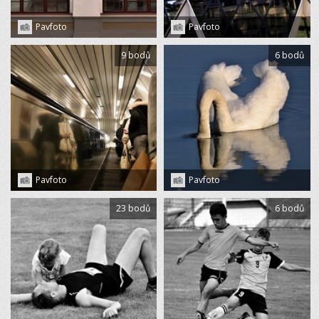
Pavfoto
Pavfoto
9 bodů
6 bodů
Pavfoto
Pavfoto
23 bodů
6 bodů