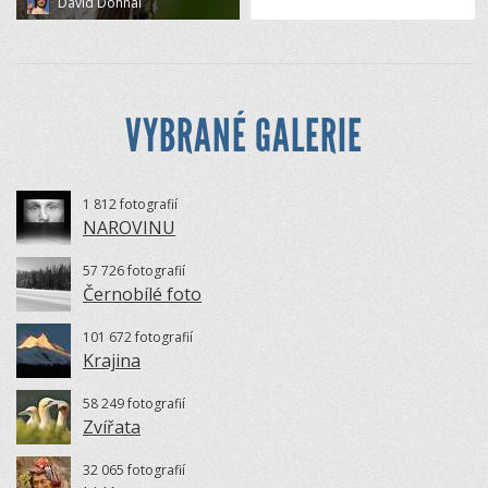
David Dohnal
VYBRANÉ GALERIE
1 812 fotografií
NAROVINU
57 726 fotografií
Černobílé foto
101 672 fotografií
Krajina
58 249 fotografií
Zvířata
32 065 fotografií