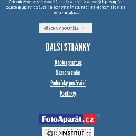
Cvičení: Vyberte si alespoň 3 ze základních skladebných postupů a
zkuste je uplatnit pouze na jednom námětu např. na jednom zátiší, na
portrétu, aktu…
VŠECHNY SOUTĚŽE
DALŠÍ STRÁNKY
O fotoaparat.cz
Seznam změn
Podmínky používání
Kontakty