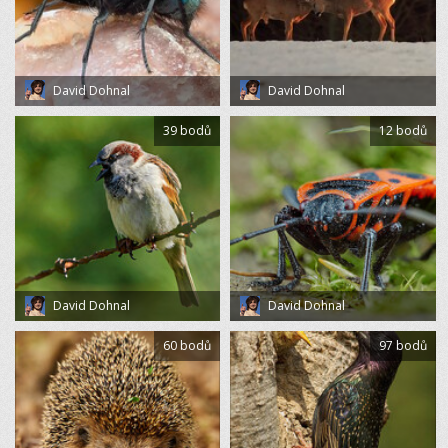
David Dohnal
David Dohnal
39 bodů
12 bodů
David Dohnal
David Dohnal
60 bodů
97 bodů