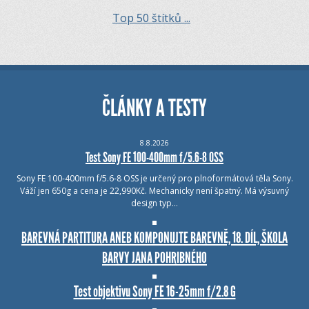
Top 50 štítků ...
ČLÁNKY A TESTY
8.8.2026
Test Sony FE 100-400mm f/5.6-8 OSS
Sony FE 100-400mm f/5.6-8 OSS je určený pro plnoformátová těla Sony.
Váží jen 650g a cena je 22,990Kč. Mechanicky není špatný. Má výsuvný
design typ…
BAREVNÁ PARTITURA ANEB KOMPONUJTE BAREVNĚ, 18. DÍL, ŠKOLA
BARVY JANA POHRIBNÉHO
Test objektivu Sony FE 16-25mm f/2.8 G