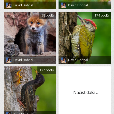
David Dohnal
David Dohnal
58 bodů
174 bodů
David Dohnal
David Dohnal
127 bodů
Načíst další ...