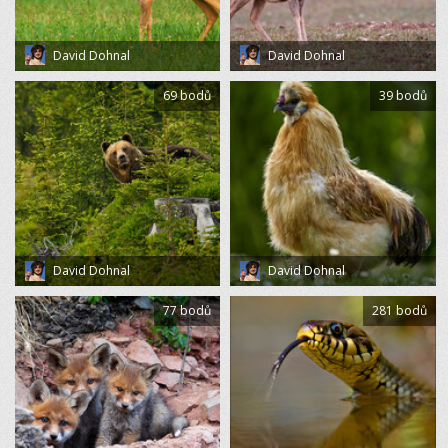
David Dohnal
David Dohnal
69 bodů
39 bodů
David Dohnal
David Dohnal
77 bodů
281 bodů