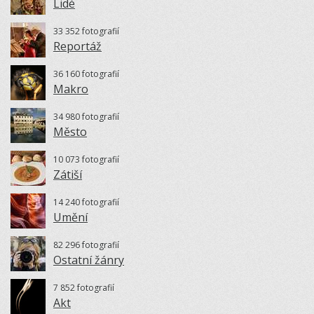
Lidé
33 352 fotografií
Reportáž
36 160 fotografií
Makro
34 980 fotografií
Město
10 073 fotografií
Zátiší
14 240 fotografií
Umění
82 296 fotografií
Ostatní žánry
7 852 fotografií
Akt