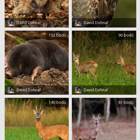
David Dohnal
David Dohnal
102 bodů
90 bodů
David Dohnal
David Dohnal
140 bodů
81 bodů