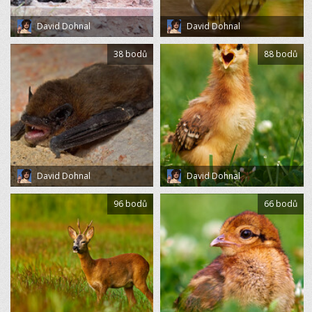
David Dohnal
David Dohnal
38 bodů
88 bodů
David Dohnal
David Dohnal
96 bodů
66 bodů