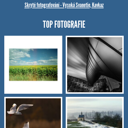
Skryté fotografování - Vysoká Svanetie, Kavkaz
TOP FOTOGRAFIE