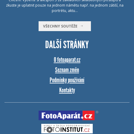
zkuste je uplatnit pouze na jednom námětu např. na jednom zátiší, na
portrétu, aktu…
VŠECHNY SOUTĚŽE
DALŠÍ STRÁNKY
O fotoaparat.cz
Seznam změn
Podmínky používání
Kontakty