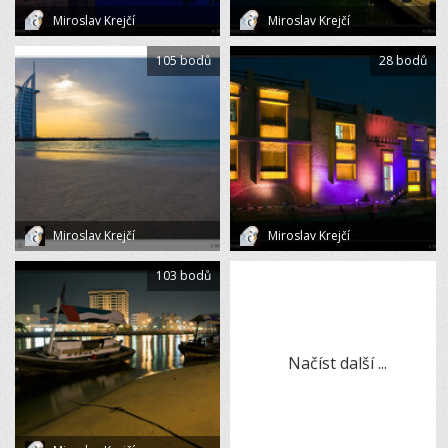
Miroslav Krejčí
Miroslav Krejčí
105 bodů
28 bodů
Miroslav Krejčí
Miroslav Krejčí
103 bodů
Načíst další ...