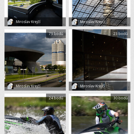
Miroslav Krejčí
Miroslav Krejčí
79 bodů
23 bodů
Miroslav Krejčí
Miroslav Krejčí
24 bodů
30 bodů