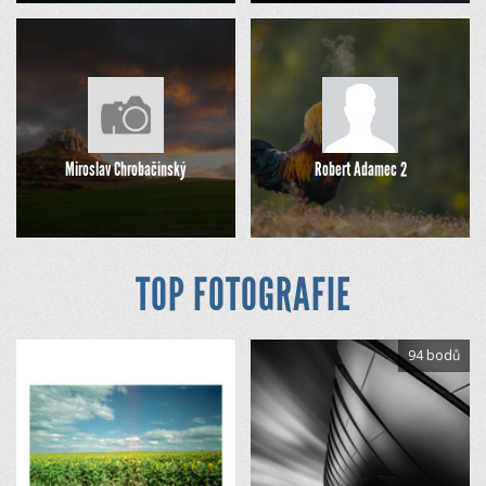
Miroslav Chrobačinský
Robert Adamec 2
TOP FOTOGRAFIE
94 bodů