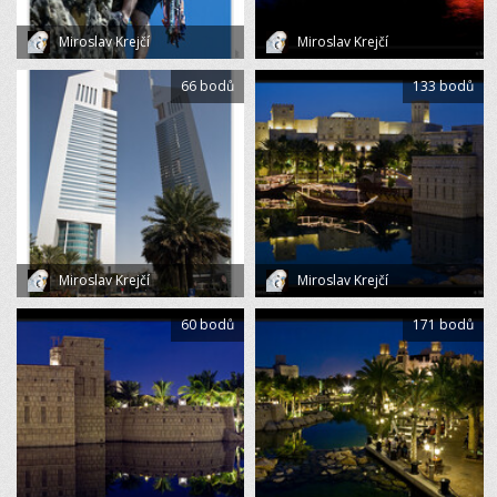
Miroslav Krejčí
Miroslav Krejčí
66 bodů
133 bodů
Miroslav Krejčí
Miroslav Krejčí
60 bodů
171 bodů