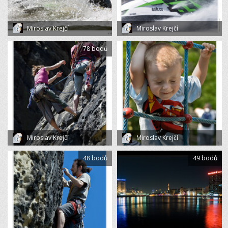
Miroslav Krejčí
Miroslav Krejčí
78 bodů
Miroslav Krejčí
Miroslav Krejčí
48 bodů
49 bodů