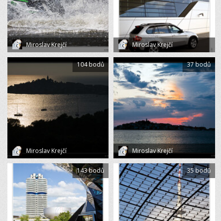
Miroslav Krejčí
Miroslav Krejčí
104 bodů
37 bodů
Miroslav Krejčí
Miroslav Krejčí
143 bodů
35 bodů