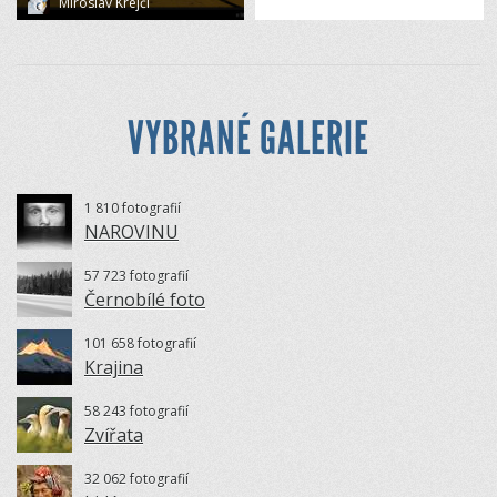
Miroslav Krejčí
VYBRANÉ GALERIE
1 810 fotografií
NAROVINU
57 723 fotografií
Černobílé foto
101 658 fotografií
Krajina
58 243 fotografií
Zvířata
32 062 fotografií