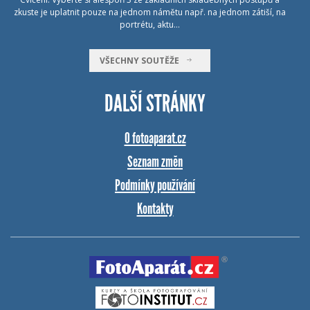
zkuste je uplatnit pouze na jednom námětu např. na jednom zátiší, na
portrétu, aktu…
VŠECHNY SOUTĚŽE
DALŠÍ STRÁNKY
O fotoaparat.cz
Seznam změn
Podmínky používání
Kontakty