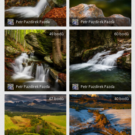
Petr Pazdírek Pazďa
Petr Pazdírek Pazďa
49 bodů
60 bodů
Petr Pazdírek Pazďa
Petr Pazdírek Pazďa
67 bodů
40 bodů