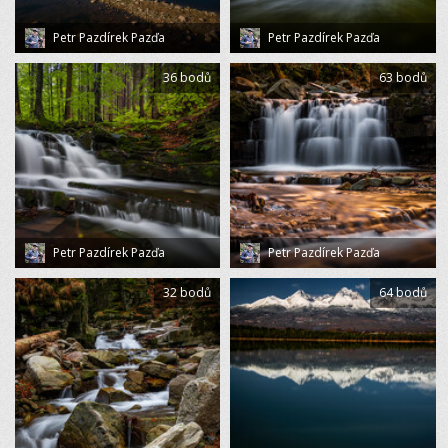
Petr Pazdírek Pazďa
Petr Pazdírek Pazďa
36 bodů
63 bodů
Petr Pazdírek Pazďa
Petr Pazdírek Pazďa
32 bodů
64 bodů