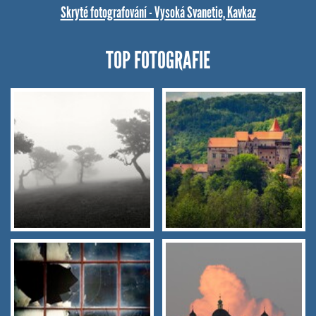
Skryté fotografování - Vysoká Svanetie, Kavkaz
TOP FOTOGRAFIE