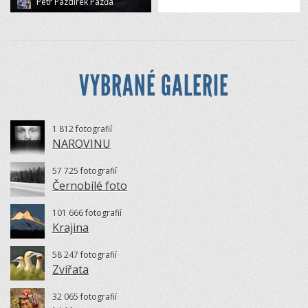
Petr Pazdírek Pazďa
VYBRANÉ GALERIE
1 812 fotografií
NAROVINU
57 725 fotografií
Černobílé foto
101 666 fotografií
Krajina
58 247 fotografií
Zvířata
32 065 fotografií