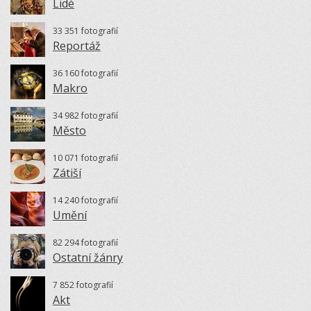
Lidé
33 351 fotografií
Reportáž
36 160 fotografií
Makro
34 982 fotografií
Město
10 071 fotografií
Zátiší
14 240 fotografií
Umění
82 294 fotografií
Ostatní žánry
7 852 fotografií
Akt