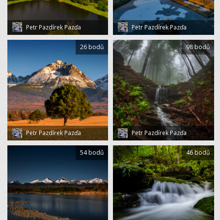
Petr Pazdírek Pazďa
Petr Pazdírek Pazďa
26 bodů
98 bodů
Petr Pazdírek Pazďa
Petr Pazdírek Pazďa
54 bodů
46 bodů