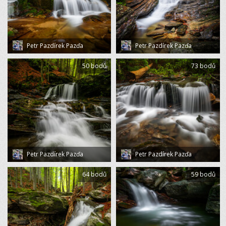
Petr Pazdírek Pazďa
Petr Pazdírek Pazďa
50 bodů
73 bodů
Petr Pazdírek Pazďa
Petr Pazdírek Pazďa
64 bodů
59 bodů