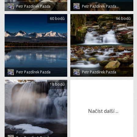
Petr Pazdírek Pazďa
Petr Pazdírek Pazďa
60 bodů
96 bodů
Petr Pazdírek Pazďa
Petr Pazdírek Pazďa
18 bodů
Načíst další ...