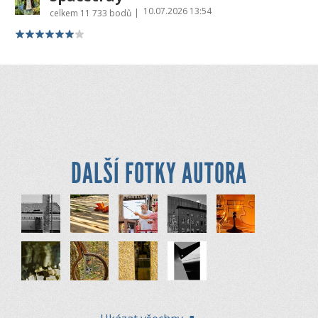
10.07.2026 13:54
|
celkem
11 733 bodů
DALŠÍ FOTKY AUTORA