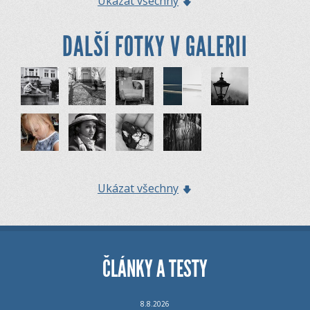
Ukázat všechny
DALŠÍ FOTKY V GALERII
Ukázat všechny
ČLÁNKY A TESTY
8.8.2026