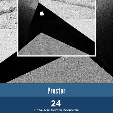
Prostor
24
Dosavadní soutěžní hodnocení