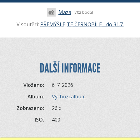
Maza
(702 bodů)
V soutěži:
PŘEMÝŠLEJTE ČERNOBÍLE - do 31.7.
DALŠÍ INFORMACE
Vloženo:
6. 7. 2026
Album:
Výchozí album
Zobrazeno:
26 x
ISO:
400