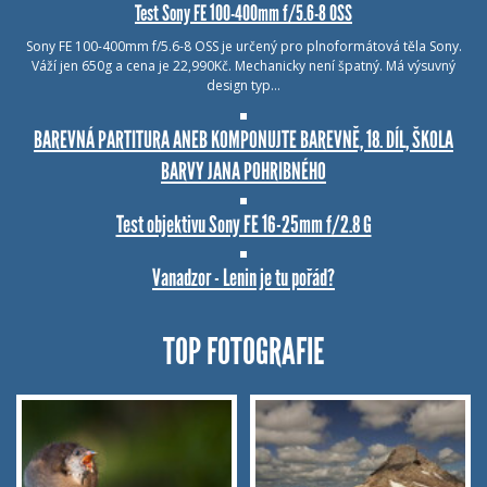
Test Sony FE 100-400mm f/5.6-8 OSS
Sony FE 100-400mm f/5.6-8 OSS je určený pro plnoformátová těla Sony.
Váží jen 650g a cena je 22,990Kč. Mechanicky není špatný. Má výsuvný
design typ…
BAREVNÁ PARTITURA ANEB KOMPONUJTE BAREVNĚ, 18. DÍL, ŠKOLA
BARVY JANA POHRIBNÉHO
Test objektivu Sony FE 16-25mm f/2.8 G
Vanadzor - Lenin je tu pořád?
TOP FOTOGRAFIE