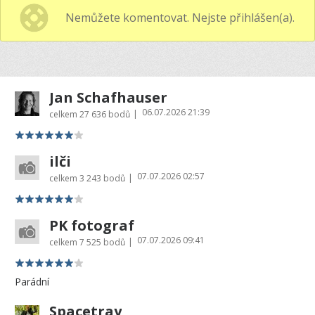
Nemůžete komentovat. Nejste přihlášen(a).
Jan Schafhauser
06.07.2026 21:39
|
celkem
27 636 bodů
ilči
07.07.2026 02:57
|
celkem
3 243 bodů
PK fotograf
07.07.2026 09:41
|
celkem
7 525 bodů
Parádní
Spacetray