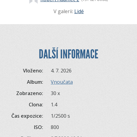
V galerii:
Lidé
DALŠÍ INFORMACE
Vloženo:
4. 7. 2026
Album:
Vnoučata
Zobrazeno:
30 x
Clona:
1.4
Čas expozice:
1/2500 s
ISO:
800