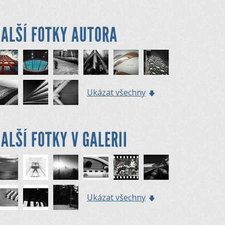
ALŠÍ FOTKY AUTORA
Ukázat všechny
ALŠÍ FOTKY V GALERII
Ukázat všechny