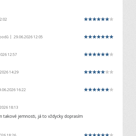
2:02
|
 bodů
29.06.2026 12:05
2026 12:57
.2026 14:29
9.06.2026 16:22
2026 18:13
ím takové jemnosti, já to vždycky doprasím
026 18:26