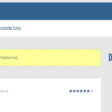
nobílé foto
D
hlášen(a).
 22:12