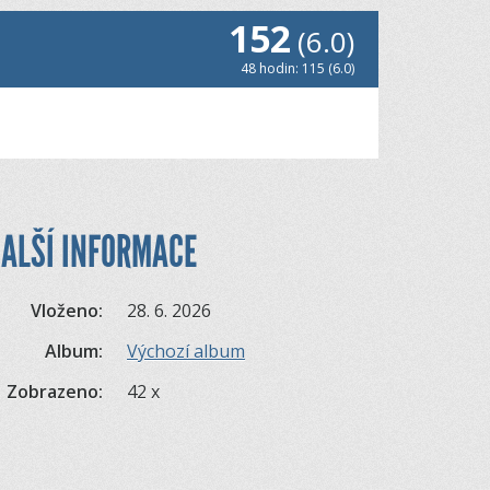
152
(6.0)
48 hodin: 115 (6.0)
ALŠÍ INFORMACE
Vloženo:
28. 6. 2026
Album:
Výchozí album
Zobrazeno:
42 x