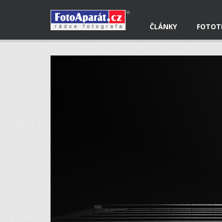
ČLÁNKY
FOTOT