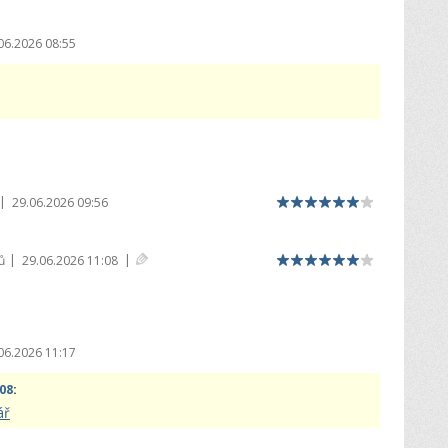
06.2026 08:55
|
29.06.2026 09:56
|
|
ů
29.06.2026 11:08
06.2026 11:17
:08
:
ář