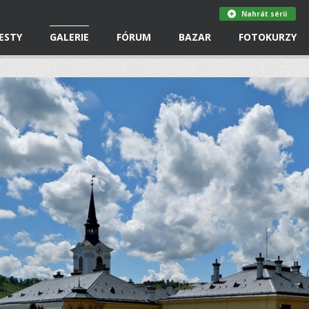
Nahrát sérii
ESTY
GALERIE
FÓRUM
BAZAR
FOTOKURZY