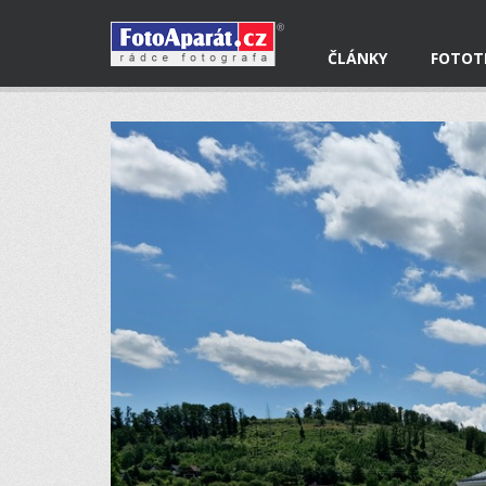
ČLÁNKY
FOTOT