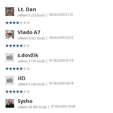
Lt. Dan
06.06.2026 21:31
|
celkem
5 223 bodů
Vlado A7
06.06.2026 22:52
|
celkem
5 927 bodů
s.dovžik
07.06.2026 01:19
|
celkem
2 191 bodů
ilči
07.06.2026 04:18
|
celkem
3 243 bodů
Sysho
07.06.2026 10:08
|
celkem
38 587 bodů