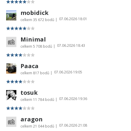
mobidick
07.06.2026 18:01
|
celkem
35 672 bodů
Minimal
07.06.2026 18:43
|
celkem
5 708 bodů
Paaca
07.06.2026 19:05
|
celkem
817 bodů
tosuk
07.06.2026 19:36
|
celkem
11 784 bodů
aragon
07.06.2026 21:08
|
celkem
21 044 bodů