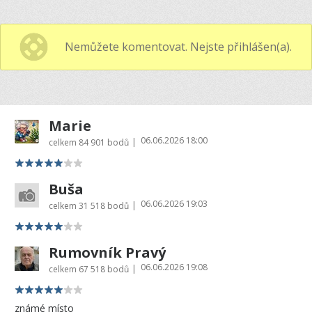
Nemůžete komentovat. Nejste přihlášen(a).
Marie
06.06.2026 18:00
|
celkem
84 901 bodů
Buša
06.06.2026 19:03
|
celkem
31 518 bodů
Rumovník Pravý
06.06.2026 19:08
|
celkem
67 518 bodů
známé místo