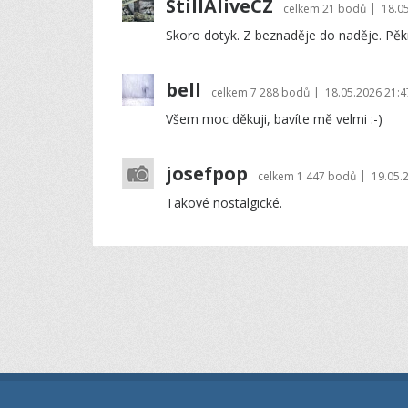
StillAliveCZ
|
celkem
21 bodů
18.0
Skoro dotyk. Z beznaděje do naděje. Pěk
bell
|
celkem
7 288 bodů
18.05.2026 21:4
Všem moc děkuji, bavíte mě velmi :-)
josefpop
|
celkem
1 447 bodů
19.05.
Takové nostalgické.