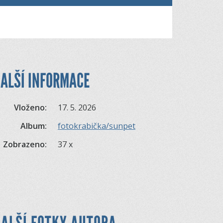
ALŠÍ INFORMACE
Vloženo:
17. 5. 2026
Album:
fotokrabička/sunpet
Zobrazeno:
37 x