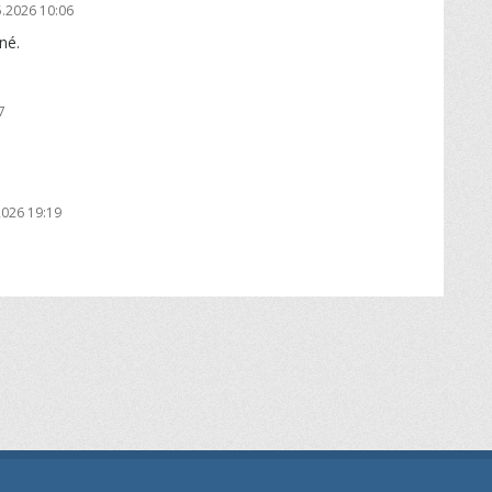
5.2026 10:06
né.
7
2026 19:19