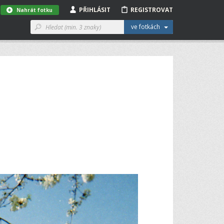
PŘIHLÁSIT
REGISTROVAT
Nahrát fotku
ve fotkách