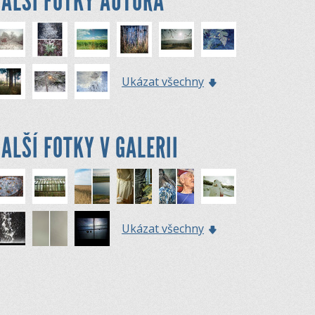
ALŠÍ FOTKY AUTORA
Ukázat všechny
ALŠÍ FOTKY V GALERII
Ukázat všechny