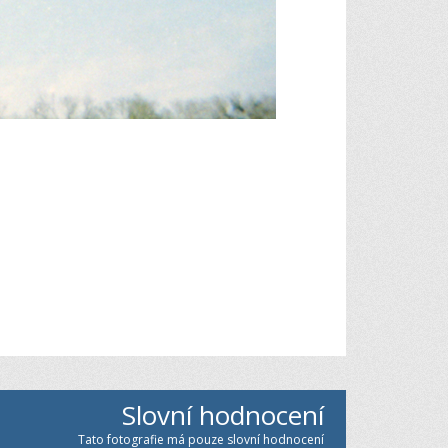
Slovní hodnocení
Tato fotografie má pouze slovní hodnocení