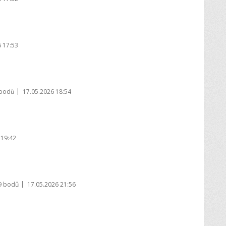
 17:53
|
 bodů
17.05.2026 18:54
 19:42
|
9 bodů
17.05.2026 21:56