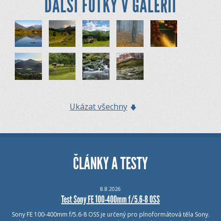
DALŠÍ FOTKY V GALERII
Ukázat všechny
ČLÁNKY A TESTY
8.8.2026
Test Sony FE 100-400mm f/5.6-8 OSS
Sony FE 100-400mm f/5.6-8 OSS je určený pro plnoformátová těla Sony.