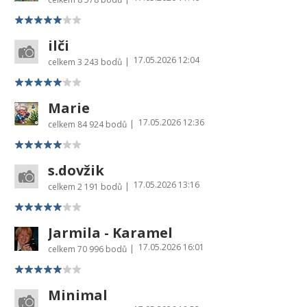
ilči
17.05.2026 12:04
|
celkem
3 243 bodů
Marie
17.05.2026 12:36
|
celkem
84 924 bodů
s.dovžik
17.05.2026 13:16
|
celkem
2 191 bodů
Jarmila - Karamel
17.05.2026 16:01
|
celkem
70 996 bodů
Minimal