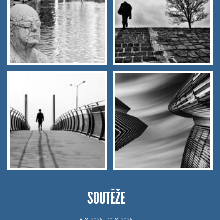
SOUTĚŽE
6.
8.
2026 - 10.
8.
2026