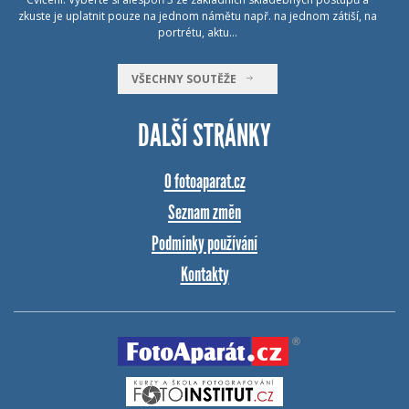
zkuste je uplatnit pouze na jednom námětu např. na jednom zátiší, na
portrétu, aktu…
VŠECHNY SOUTĚŽE
DALŠÍ STRÁNKY
O fotoaparat.cz
Seznam změn
Podmínky používání
Kontakty