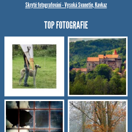
Skryté fotografování - Vysoká Svanetie, Kavkaz
TOP FOTOGRAFIE