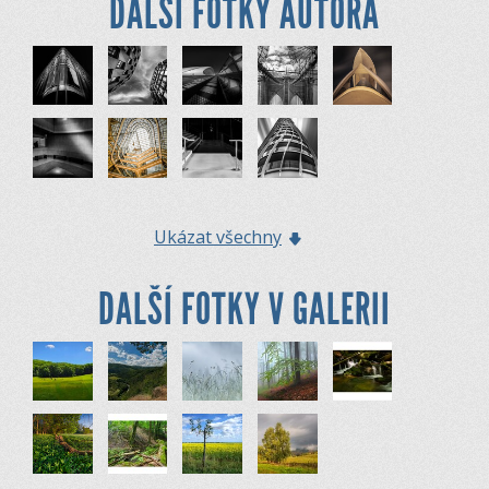
DALŠÍ FOTKY AUTORA
Ukázat všechny
DALŠÍ FOTKY V GALERII