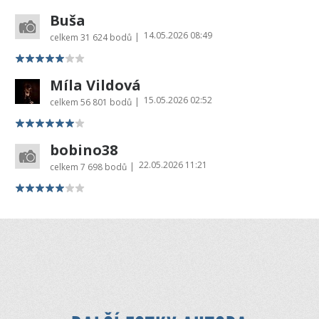
Buša
14.05.2026 08:49
|
celkem
31 624 bodů
Míla Vildová
15.05.2026 02:52
|
celkem
56 801 bodů
bobino38
22.05.2026 11:21
|
celkem
7 698 bodů