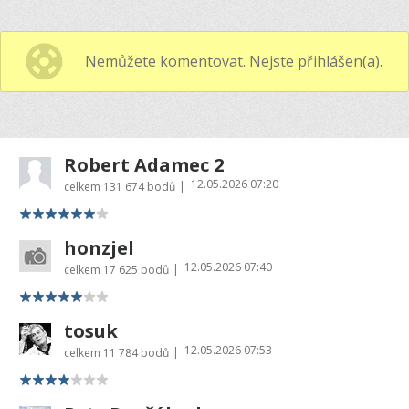
Nemůžete komentovat. Nejste přihlášen(a).
Robert Adamec 2
12.05.2026 07:20
|
celkem
131 674 bodů
honzjel
12.05.2026 07:40
|
celkem
17 625 bodů
tosuk
12.05.2026 07:53
|
celkem
11 784 bodů