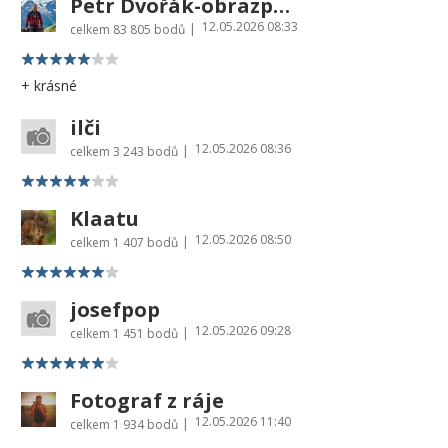
Petr Dvořák-obrazprovas.cz
12.05.2026 08:33
|
celkem
83 805 bodů
+ krásné
ilči
12.05.2026 08:36
|
celkem
3 243 bodů
Klaatu
12.05.2026 08:50
|
celkem
1 407 bodů
josefpop
12.05.2026 09:28
|
celkem
1 451 bodů
Fotograf z ráje
12.05.2026 11:40
|
celkem
1 934 bodů