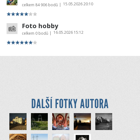
15.05.2026 20:10
|
celkem
84 906 bodů
Foto hobby
16.05.2026 15:12
|
celkem
0 bodů
DALŠÍ FOTKY AUTORA