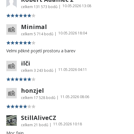
10.05.2026 13:08
|
celkem
131 573 bodů
Minimal
10.05.2026 18:04
|
celkem
5 714 bodů
Velmi pěkné pojetí prostoru a barev
ilči
11.05.2026 04:11
|
celkem
3 243 bodů
honzjel
11.05.2026 08:06
|
celkem
17 528 bodů
StillAliveCZ
11.05.2026 10:18
|
celkem
21 bodů
Moc fajn.