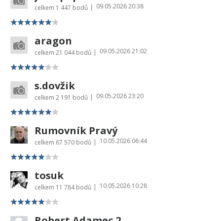
09.05.2026 20:38
|
celkem
1 447 bodů
aragon
09.05.2026 21:02
|
celkem
21 044 bodů
s.dovžik
09.05.2026 23:20
|
celkem
2 191 bodů
Rumovník Pravý
10.05.2026 06:44
|
celkem
67 570 bodů
tosuk
10.05.2026 10:28
|
celkem
11 784 bodů
Robert Adamec 2