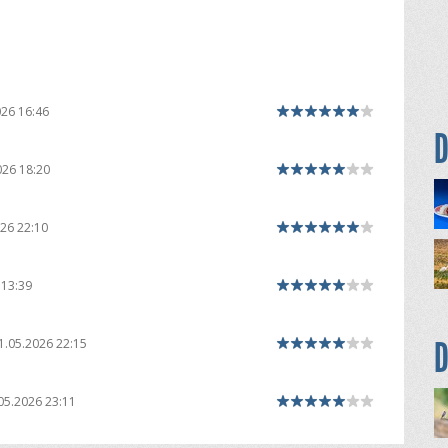
026 16:46
D
026 18:20
26 22:10
 13:39
D
1.05.2026 22:15
05.2026 23:11