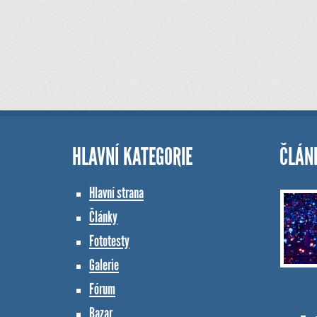
HLAVNÍ KATEGORIE
ČLÁN
Hlavní strana
Články
Fototesty
Galerie
Fórum
Bazar