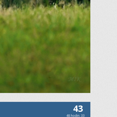
43
48 hodin: 33