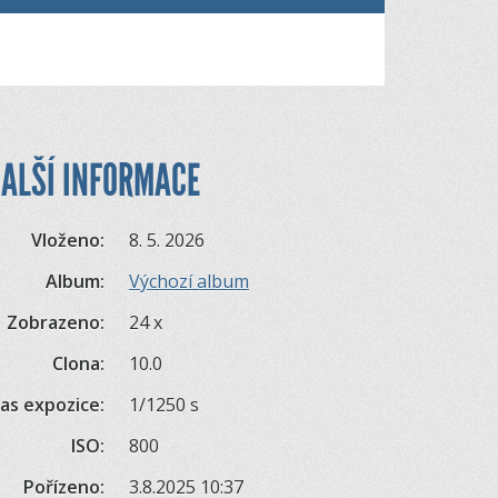
ALŠÍ INFORMACE
Vloženo:
8. 5. 2026
Album:
Výchozí album
Zobrazeno:
24 x
Clona:
10.0
as expozice:
1/1250 s
ISO:
800
Pořízeno:
3.8.2025 10:37