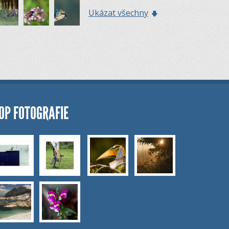
Ukázat všechny
OP FOTOGRAFIE