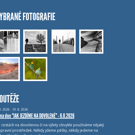
YBRANÉ FOTOGRAFIE
OUTĚŽE
8.
2026 - 10.
8.
2026
ma dne "JAK JEZDÍME NA DOVOLENÉ" - 6.8.2026
i cestách na dovolenou či na výlety obvykle používáme nějaký
pravní prostředek. Někdy jdeme pěšky, někdy jedeme na