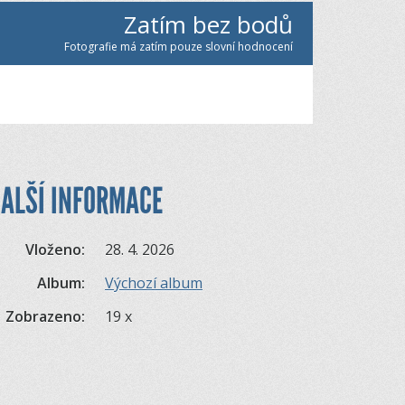
Zatím bez bodů
Fotografie má zatím pouze slovní hodnocení
ALŠÍ INFORMACE
Vloženo:
28. 4. 2026
Album:
Výchozí album
Zobrazeno:
19 x