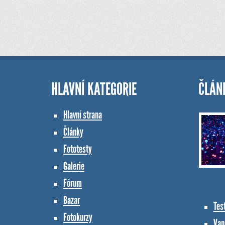
HLAVNÍ KATEGORIE
ČLÁN
Hlavní strana
Články
Fototesty
Galerie
Fórum
Bazar
Tes
Fotokurzy
Vana