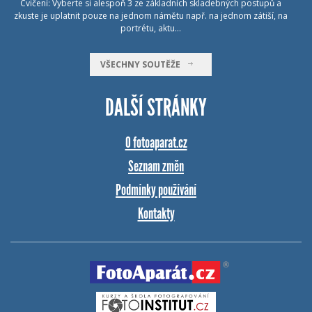
Cvičení: Vyberte si alespoň 3 ze základních skladebných postupů a
zkuste je uplatnit pouze na jednom námětu např. na jednom zátiší, na
portrétu, aktu…
VŠECHNY SOUTĚŽE
DALŠÍ STRÁNKY
O fotoaparat.cz
Seznam změn
Podmínky používání
Kontakty