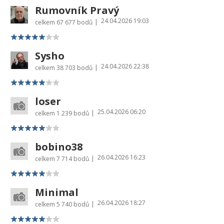
Rumovník Pravý
24.04.2026 19:03
|
celkem
67 677 bodů
Sysho
24.04.2026 22:38
|
celkem
38 703 bodů
loser
25.04.2026 06:20
|
celkem
1 239 bodů
bobino38
26.04.2026 16:23
|
celkem
7 714 bodů
Minimal
26.04.2026 18:27
|
celkem
5 740 bodů