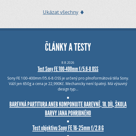
Ukázat všechny
ČLÁNKY A TESTY
8.8.2026
Test Sony FE 100-400mm f/5.6-8 OSS
Sony FE 100-400mm f/5.6-8 OSS je určený pro plnoformátová těla Sony.
Váží jen 650g a cena je 22,990Kč. Mechanicky není špatný. Má výsuvný
design typ…
BAREVNÁ PARTITURA ANEB KOMPONUJTE BAREVNĚ, 18. DÍL, ŠKOLA
BARVY JANA POHRIBNÉHO
Test objektivu Sony FE 16-25mm f/2.8 G