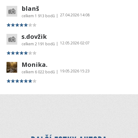
blanš
27.04.2026 14:08
|
celkem
1 913 bodů
s.dovžik
12.05.2026 02:07
|
celkem
2 191 bodů
Monika.
19.05.2026 15:23
|
celkem
6 022 bodů