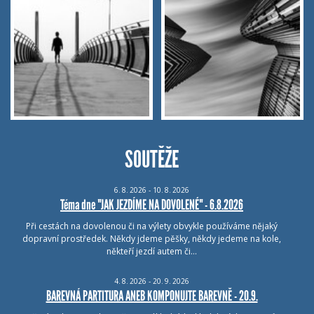
SOUTĚŽE
6.
8.
2026 - 10.
8.
2026
Téma dne "JAK JEZDÍME NA DOVOLENÉ" - 6.8.2026
Při cestách na dovolenou či na výlety obvykle používáme nějaký
dopravní prostředek. Někdy jdeme pěšky, někdy jedeme na kole,
někteří jezdí autem či…
4.
8.
2026 - 20.
9.
2026
BAREVNÁ PARTITURA ANEB KOMPONUJTE BAREVNĚ - 20.9.