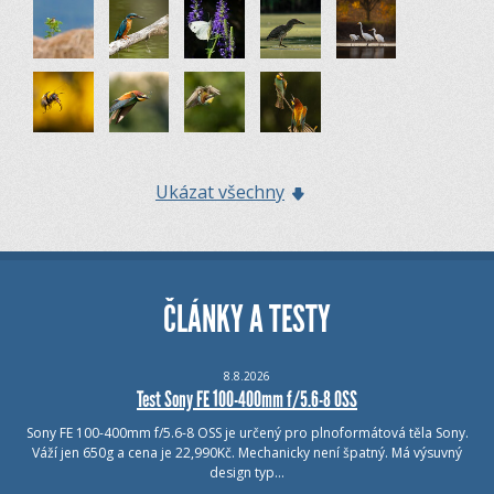
Ukázat všechny
ČLÁNKY A TESTY
8.8.2026
Test Sony FE 100-400mm f/5.6-8 OSS
Sony FE 100-400mm f/5.6-8 OSS je určený pro plnoformátová těla Sony.
Váží jen 650g a cena je 22,990Kč. Mechanicky není špatný. Má výsuvný
design typ…