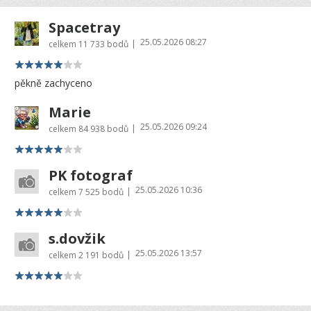
Spacetray
25.05.2026 08:27
|
celkem
11 733 bodů
pěkně zachyceno
Marie
25.05.2026 09:24
|
celkem
84 938 bodů
PK fotograf
25.05.2026 10:36
|
celkem
7 525 bodů
s.dovžik
25.05.2026 13:57
|
celkem
2 191 bodů