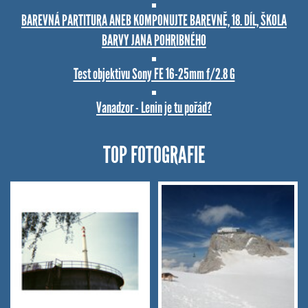
BAREVNÁ PARTITURA ANEB KOMPONUJTE BAREVNĚ, 18. DÍL, ŠKOLA
BARVY JANA POHRIBNÉHO
Test objektivu Sony FE 16-25mm f/2.8 G
Vanadzor - Lenin je tu pořád?
TOP FOTOGRAFIE