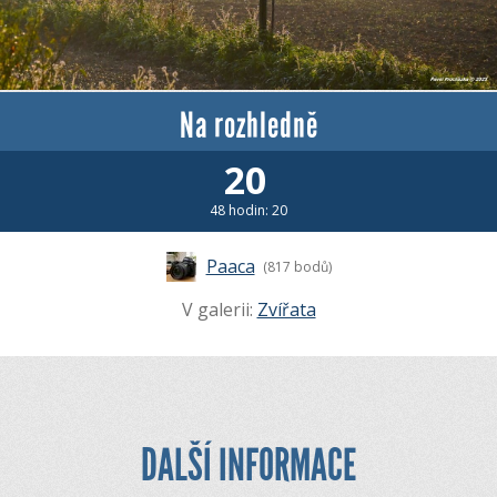
Na rozhledně
20
48 hodin: 20
Paaca
(817 bodů)
V galerii:
Zvířata
DALŠÍ INFORMACE