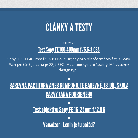
ČLÁNKY A TESTY
8.8.2026
Test Sony FE 100-400mm f/5.6-8 OSS
Sony FE 100-400mm f/5.6-8 OSS je určený pro plnoformátová těla Sony.
Váží jen 650g a cena je 22,990Kč. Mechanicky není špatný. Má výsuvný
design typ…
BAREVNÁ PARTITURA ANEB KOMPONUJTE BAREVNĚ, 18. DÍL, ŠKOLA
BARVY JANA POHRIBNÉHO
Test objektivu Sony FE 16-25mm f/2.8 G
Vanadzor - Lenin je tu pořád?