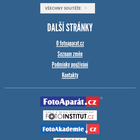
VŠECHNY SOUTĚŽE
DALŠÍ STRÁNKY
O fotoaparat.cz
Seznam změn
Podmínky používání
Kontakty