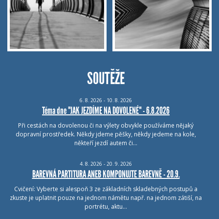
SOUTĚŽE
6.
8.
2026 - 10.
8.
2026
Téma dne "JAK JEZDÍME NA DOVOLENÉ" - 6.8.2026
Při cestách na dovolenou či na výlety obvykle používáme nějaký
dopravní prostředek. Někdy jdeme pěšky, někdy jedeme na kole,
někteří jezdí autem či…
4.
8.
2026 - 20.
9.
2026
BAREVNÁ PARTITURA ANEB KOMPONUJTE BAREVNĚ - 20.9.
Cvičení: Vyberte si alespoň 3 ze základních skladebných postupů a
zkuste je uplatnit pouze na jednom námětu např. na jednom zátiší, na
portrétu, aktu…