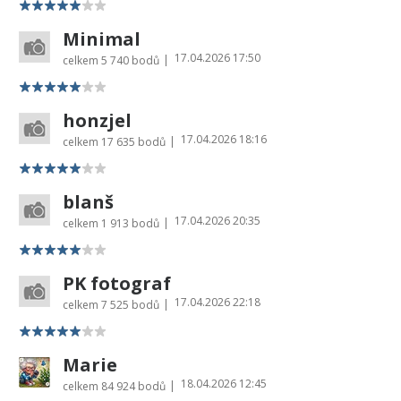
Minimal
17.04.2026 17:50
|
celkem
5 740 bodů
honzjel
17.04.2026 18:16
|
celkem
17 635 bodů
blanš
17.04.2026 20:35
|
celkem
1 913 bodů
PK fotograf
17.04.2026 22:18
|
celkem
7 525 bodů
Marie
18.04.2026 12:45
|
celkem
84 924 bodů