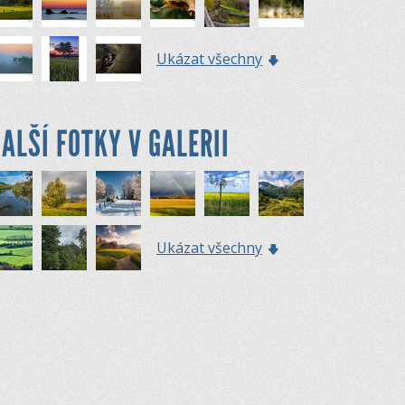
Ukázat všechny
ALŠÍ FOTKY V GALERII
Ukázat všechny