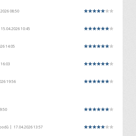
.2026 08:50
15.04.2026 10:45
026 14:05
 16:03
026 19:56
9:50
|
 bodů
17.04.2026 13:57