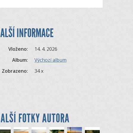
ALŠÍ INFORMACE
Vloženo:
14. 4. 2026
Album:
Výchozí album
Zobrazeno:
34 x
ALŠÍ FOTKY AUTORA