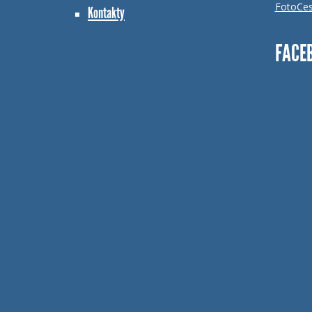
FotoCes
Kontakty
FACE