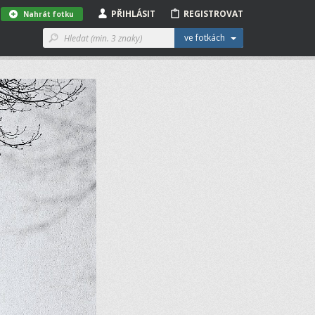
PŘIHLÁSIT
REGISTROVAT
Nahrát fotku
ve fotkách