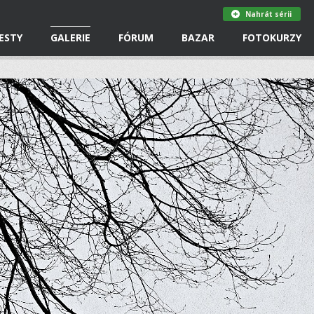
Nahrát sérii
ESTY
GALERIE
FÓRUM
BAZAR
FOTOKURZY