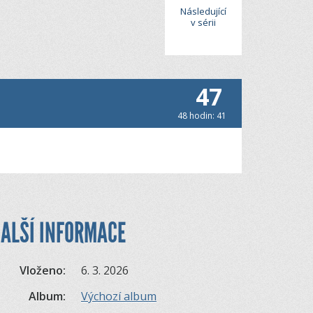
Následující
v sérii
47
48 hodin: 41
ALŠÍ INFORMACE
Vloženo:
6. 3. 2026
Album:
Výchozí album