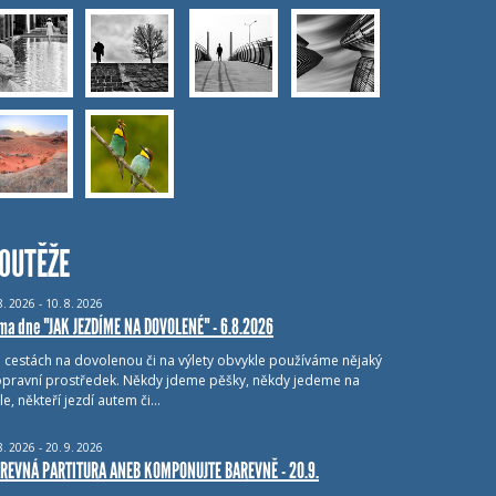
OUTĚŽE
8.
2026 - 10.
8.
2026
ma dne "JAK JEZDÍME NA DOVOLENÉ" - 6.8.2026
i cestách na dovolenou či na výlety obvykle používáme nějaký
pravní prostředek. Někdy jdeme pěšky, někdy jedeme na
le, někteří jezdí autem či…
8.
2026 - 20.
9.
2026
REVNÁ PARTITURA ANEB KOMPONUJTE BAREVNĚ - 20.9.