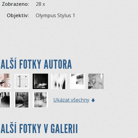
Zobrazeno:
28 x
Objektiv:
Olympus Stylus 1
ALŠÍ FOTKY AUTORA
Ukázat všechny
ALŠÍ FOTKY V GALERII