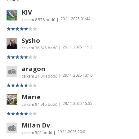
KIV
29.11.2025 01:44
|
celkem
8 578 bodů
Sysho
29.11.2025 11:13
|
celkem
38 625 bodů
aragon
29.11.2025 13:10
|
celkem
21 044 bodů
Marie
29.11.2025 15:55
|
celkem
84 915 bodů
Milan Dv
29.11.2025 20:01
|
celkem
502 bodů