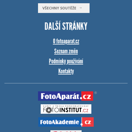
VŠECHNY SOUTĚŽE
DALŠÍ STRÁNKY
O fotoaparat.cz
Seznam změn
Podmínky používání
Kontakty