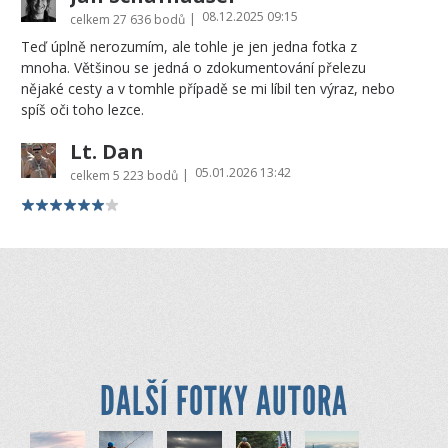
08.12.2025 09:15
|
celkem
27 636 bodů
Teď úplně nerozumím, ale tohle je jen jedna fotka z
mnoha. Většinou se jedná o zdokumentování přelezu
nějaké cesty a v tomhle případě se mi líbil ten výraz, nebo
spíš oči toho lezce.
Lt. Dan
05.01.2026 13:42
|
celkem
5 223 bodů
DALŠÍ FOTKY AUTORA