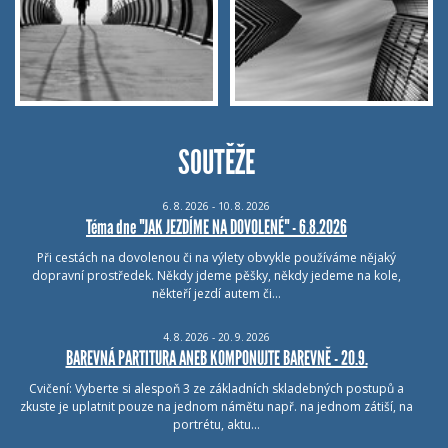
SOUTĚŽE
6.
8.
2026 - 10.
8.
2026
Téma dne "JAK JEZDÍME NA DOVOLENÉ" - 6.8.2026
Při cestách na dovolenou či na výlety obvykle používáme nějaký
dopravní prostředek. Někdy jdeme pěšky, někdy jedeme na kole,
někteří jezdí autem či…
4.
8.
2026 - 20.
9.
2026
BAREVNÁ PARTITURA ANEB KOMPONUJTE BAREVNĚ - 20.9.
Cvičení: Vyberte si alespoň 3 ze základních skladebných postupů a
zkuste je uplatnit pouze na jednom námětu např. na jednom zátiší, na
portrétu, aktu…