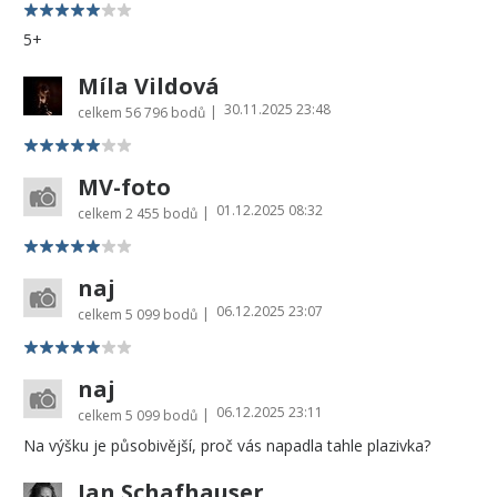
5+
Míla Vildová
30.11.2025 23:48
|
celkem
56 796 bodů
MV-foto
01.12.2025 08:32
|
celkem
2 455 bodů
naj
06.12.2025 23:07
|
celkem
5 099 bodů
naj
06.12.2025 23:11
|
celkem
5 099 bodů
Na výšku je působivější, proč vás napadla tahle plazivka?
Jan Schafhauser