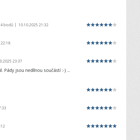
|
74 bodů
10.10.2025 21:32
 22:18
0.2025 23:37
 Pády jsou nedílnou součástí :-) ...
7:33
:12