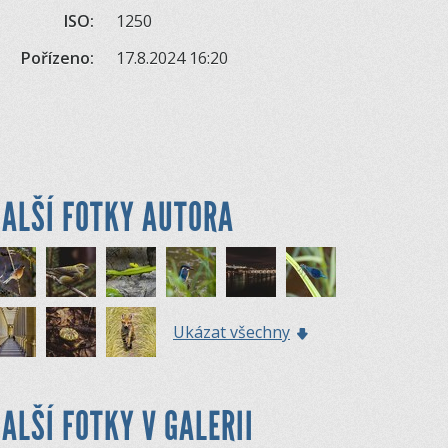
ISO:
1250
Pořízeno:
17.8.2024 16:20
ALŠÍ FOTKY AUTORA
Ukázat všechny
ALŠÍ FOTKY V GALERII