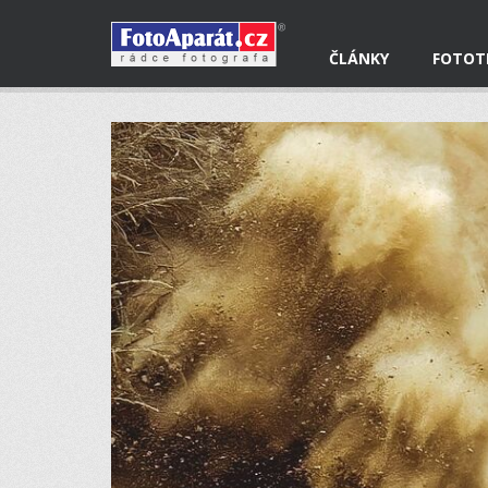
ČLÁNKY
FOTOT