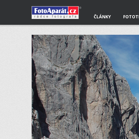
ČLÁNKY
FOTOT