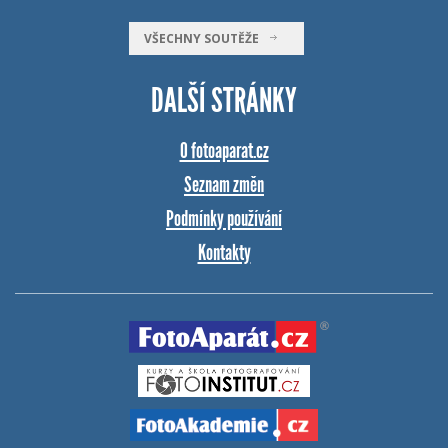
VŠECHNY SOUTĚŽE
DALŠÍ STRÁNKY
O fotoaparat.cz
Seznam změn
Podmínky používání
Kontakty