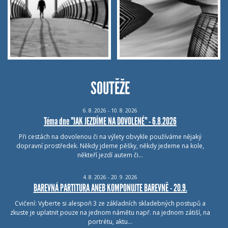
SOUTĚŽE
6.
8.
2026 - 10.
8.
2026
Téma dne "JAK JEZDÍME NA DOVOLENÉ" - 6.8.2026
Při cestách na dovolenou či na výlety obvykle používáme nějaký
dopravní prostředek. Někdy jdeme pěšky, někdy jedeme na kole,
někteří jezdí autem či…
4.
8.
2026 - 20.
9.
2026
BAREVNÁ PARTITURA ANEB KOMPONUJTE BAREVNĚ - 20.9.
Cvičení: Vyberte si alespoň 3 ze základních skladebných postupů a
zkuste je uplatnit pouze na jednom námětu např. na jednom zátiší, na
portrétu, aktu…