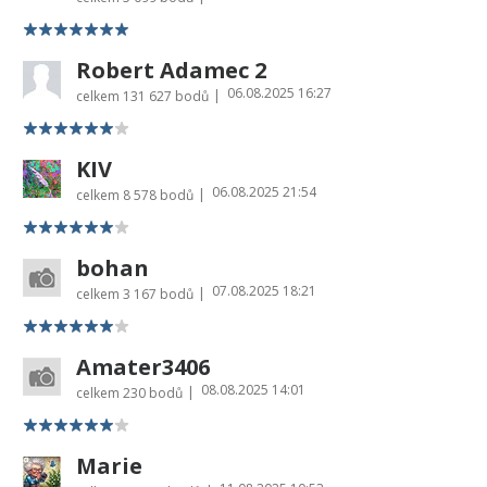
Robert Adamec 2
06.08.2025 16:27
|
celkem
131 627 bodů
KIV
06.08.2025 21:54
|
celkem
8 578 bodů
bohan
07.08.2025 18:21
|
celkem
3 167 bodů
Amater3406
08.08.2025 14:01
|
celkem
230 bodů
Marie