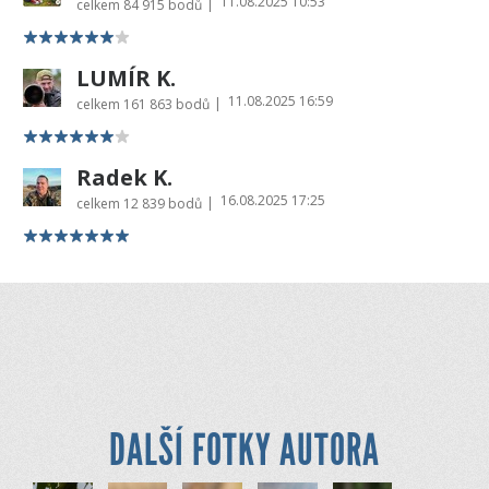
11.08.2025 10:53
|
celkem
84 915 bodů
LUMÍR K.
11.08.2025 16:59
|
celkem
161 863 bodů
Radek K.
16.08.2025 17:25
|
celkem
12 839 bodů
DALŠÍ FOTKY AUTORA